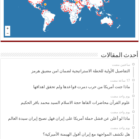
أحدث المقالات
‏ساعتين مضت
التفاصيل الأولية للخطة الاستراتيجية لضمان امن مضيق هرمز
ماذا جنت أمريكا من حرب دمرت قواعدها ولم تحقق اهدافها
‏يوم واحد مضت
علوم القرآن محاضرات القاها حجة الاسلام السيد محمد باقر الحكيم
‏يوم واحد مضت
ماذا لو أعلن عن فشل حملة أمريكا على إيران فهل تصبح إيران سيدة العالم
‏يوم واحد مضت
هل تكشف المواجهة مع إيران أفول الهيمنة الأميركية؟