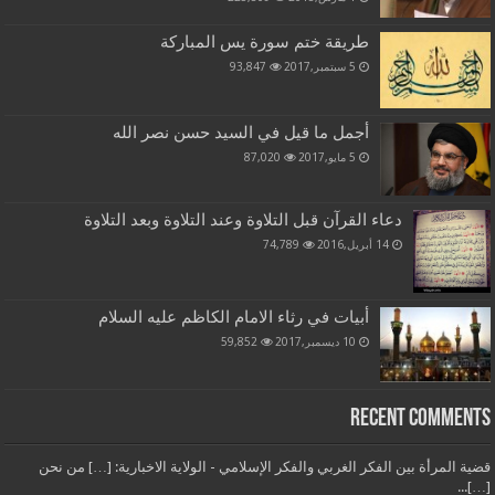
طريقة ختم سورة يس المباركة
5 سبتمبر,2017
93,847
أجمل ما قيل في السيد حسن نصر الله
5 مايو,2017
87,020
دعاء القرآن قبل التلاوة وعند التلاوة وبعد التلاوة
14 أبريل,2016
74,789
أبيات في رثاء الامام الكاظم عليه السلام
10 ديسمبر,2017
59,852
Recent Comments
قضية المرأة بين الفكر الغربي والفكر الإسلامي - الولاية الاخبارية: […] من نحن
[…]...