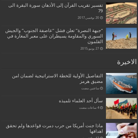
تفسير تقريب القرآن إلى الأذهان سورة البقرة الى
79
20 نوفمبر,2017
“جبهة النصرة” تعلن فشل “عاصفة الجنوب” والجيش
السوري والمقاومة يسيطران على معبر المغارة في
القلمون
27 يونيو,2015
الاخيرة
التفاصيل الأولية للخطة الاستراتيجية لضمان امن
مضيق هرمز
‏ساعتين مضت
سأل أحد العلماء تلميذه
ماذا جنت أمريكا من حرب دمرت قواعدها ولم تحقق
اهدافها