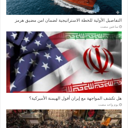
التفاصيل الأولية للخطة الاستراتيجية لضمان امن مضيق هرمز
‏ساعتين مضت
هل تكشف المواجهة مع إيران أفول الهيمنة الأميركية؟
‏يوم واحد مضت