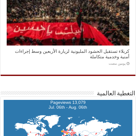
كربلاء تستقبل الحشود المليونية لزيارة الأربعين وسط إجراءات
أمنية وخدمية متكاملة
‏يومين مضت
التغطية العالمية
13,079 Pageviews
Jul. 06th - Aug. 06th