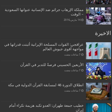
مملكة الإرهاب جرائم ضد الإنسانية عنوانها السعودية
– الوقت
14 مارس,2016
الاخيرة
عراقجي: القوات المسلحة الإيرانية أثبتت قدراتها في
مواجهة أقوى جيوش العالم
الأربعين الحسيني فرصةٌ للتدبر في القرآن
انطلاق الدورة 46 لمسابقة القرآن الدولية في مكة
خطيب جمعة طهران: العدو تكبد هزيمة نكراء أمام
إيران