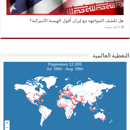
هل تكشف المواجهة مع إيران أفول الهيمنة الأميركية؟
التغطية العالمية
12,085 Pageviews
Jul. 08th - Aug. 08th