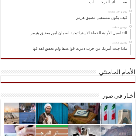
بصــــــائر الدرجــــــات
‏يوم واحد مضت
كيف يكون مستقبل مضيق هرمز
‏يومين مضت
التفاصيل الأولية للخطة الاستراتيجية لضمان امن مضيق هرمز
‏يومين مضت
ماذا جنت أمريكا من حرب دمرت قواعدها ولم تحقق اهدافها
الأمام الخامنئي
أخبار في صور