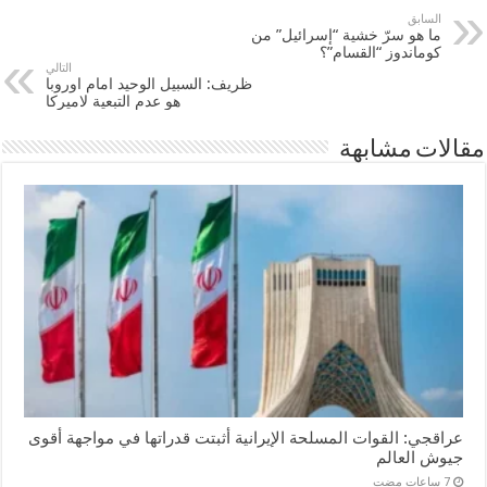
السابق
ما هو سرّ خشية “إسرائيل” من
كوماندوز “القسام”؟
التالي
ظريف: السبيل الوحيد امام اوروبا
هو عدم التبعية لاميركا
مقالات مشابهة
عراقجي: القوات المسلحة الإيرانية أثبتت قدراتها في مواجهة أقوى
جيوش العالم