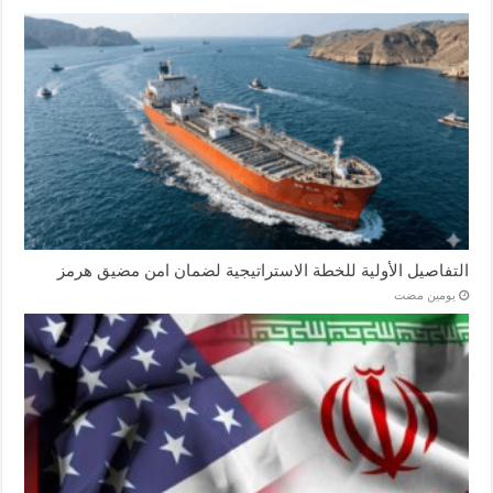
التفاصيل الأولية للخطة الاستراتيجية لضمان امن مضيق هرمز
‏يومين مضت