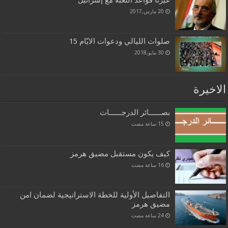
غيرنا قواعد اللعبة مع إسرائيل
20 مارس,2017
صلوات الليالي ودعوات الايّام 15
30 مايو,2018
الاخيرة
بصــــــائر الدرجــــــات
كيف يكون مستقبل مضيق هرمز
التفاصيل الأولية للخطة الاستراتيجية لضمان امن
مضيق هرمز