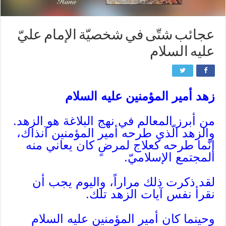
عجائب شتّى في شخصيّة الإمام عليّ
عليه السلام
زهد أمير المؤمنين عليه السلام
من أبرز المعالم في نهج البلاغة هو الزهد.
والزهد الّذي طرحه أمير المؤمنين آنذاك،
إنّما طرحه كعلاج لمرضٍ كان يعاني منه
المجتمع الإسلاميّ.
لقد ذكرت ذلك مراراً، واليوم يجب أن
نقرأ نفس آيات الزهد تلك.
وحينما كان أمير المؤمنين عليه السلام