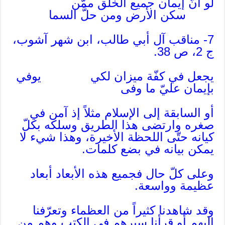
لو أنّ إيمان جميع الخلق ممّن
سكن الأرض ومن حلَّ السما
7- مناقب آل أبي طالب، ابن شهر آشوب،
ج 2، ص 38.
يجعل في كفّة ميزان لكي يوفي
بإيمان عليّ ما وفى
أو السابقة إلى الإسلام مثلاً إذ آمن في
صغره وارتضى هذا الطريق وسلكه بكلّ
كيانه حتّى اللحظة الأخيرة، وهذا شيء لا
يمكن بيانه في بضع كلمات.
وعلى كلّ حال فجميع هذه الأبعاد أبعاد
عظيمة وواسعة.
وقد شاهدنا كثيراً من العظماء وتعرّفنا
إليهم أو قرأنا سيرهم في الكتب وهم من