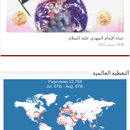
حياة الإمام المهدي عليه السلام
24 ديسمبر,2025
التغطية العالمية
12,758 Pageviews
Jul. 07th - Aug. 07th