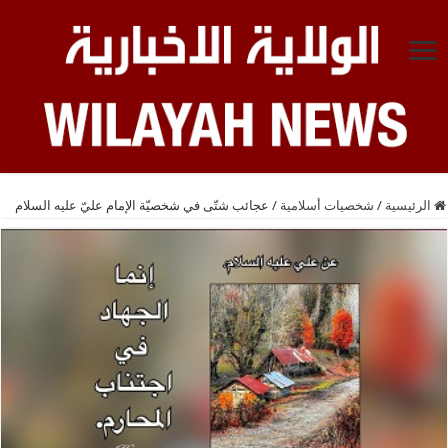
الرئيسية
/
شخصيات أسلامية
/
عجائب شتّى في شخصيّة الإمام عليّ عليه السلام