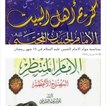
بمناسبة مولد الامام الحسن عليه السلام في 15 شهر رمضان
26 فبراير,2026