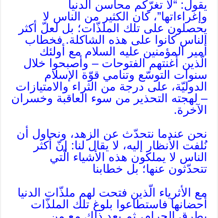
يقول: “لا تغرّكم محاسن الدنيا
وإغراءاتها”، كان الكثير من الناس لا
يحصلون على تلك الملذّات؛ بل لعلّ أكثر
الناس كانوا على هذه الشاكلة. فخطاب
أمير المؤمنين عليه السلام مع أولئك
الّذين أغنتهم الفتوحات – وأصبحوا خلال
سنوات التوسّع وتنامي قوّة الإسلام
الدوليّة، على درجة من الثراء والامتيازات
– لهجته التحذير من سوء العاقبة وخسران
الآخرة.
نحن عندما نتحدّث عن الزهد، ونحاول أن
نُلفت الأنظار إليه، لا يقال لنا: إنّ أكثر
الناس لا يملكون هذه الأشياء الّتي
تتحدّثون عنها؛ بل خطابنا
مع الأثرياء الّذين فتحت لهم ملذّات الدنيا
أحضانها فاستطاعوا بلوغ تلك الملذّات
بطرق الحرام، ثم بعد ذلك مع من