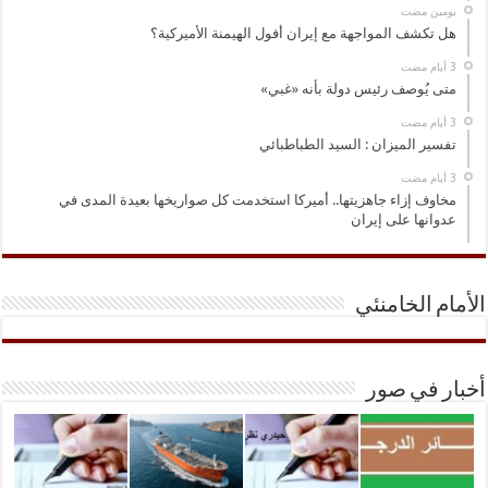
‏يومين مضت
هل تكشف المواجهة مع إيران أفول الهيمنة الأميركية؟
متى يُوصف رئيس دولة بأنه «غبي»
تفسير الميزان : السيد الطباطبائي
مخاوف إزاء جاهزيتها.. أميركا استخدمت كل صواريخها بعيدة المدى في
عدوانها على إيران
الأمام الخامنئي
أخبار في صور