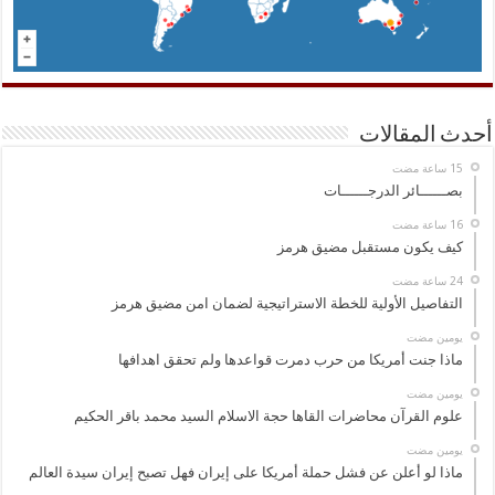
أحدث المقالات
بصــــــائر الدرجــــــات
كيف يكون مستقبل مضيق هرمز
التفاصيل الأولية للخطة الاستراتيجية لضمان امن مضيق هرمز
‏يومين مضت
ماذا جنت أمريكا من حرب دمرت قواعدها ولم تحقق اهدافها
‏يومين مضت
علوم القرآن محاضرات القاها حجة الاسلام السيد محمد باقر الحكيم
‏يومين مضت
ماذا لو أعلن عن فشل حملة أمريكا على إيران فهل تصبح إيران سيدة العالم