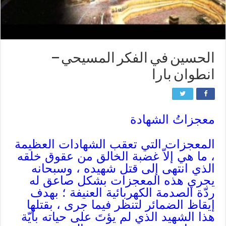
الحسين في الفكر المسيحي –
انطوان بارا
معجزاتُ الشهادة
المعجزات التي تعقب الشهادات العظيمة
، ما هي إلاّ غضبة الخالق من عقوق خلقه
الذي انتهى إلى قتل شهيده ، وسبحانه
يجري هذه المعجزات بشكل صاعق له
ردّة الصدمة الكهربائية العنيفة ؛ بهدف
إيقاظ الضمائر لتنظر فيما جرى ، بقتلها
هذا الشهيد الذي لم يؤتَ على حياته بأيّة