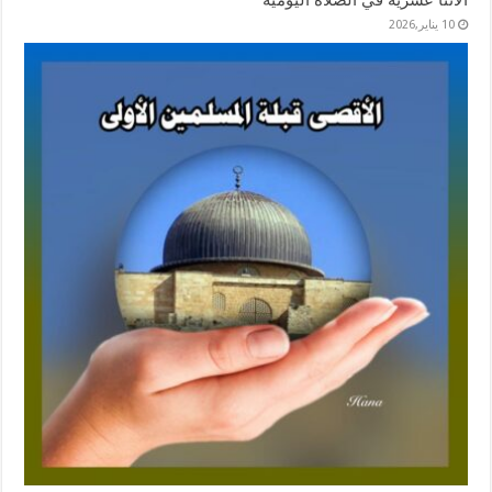
10 يناير,2026