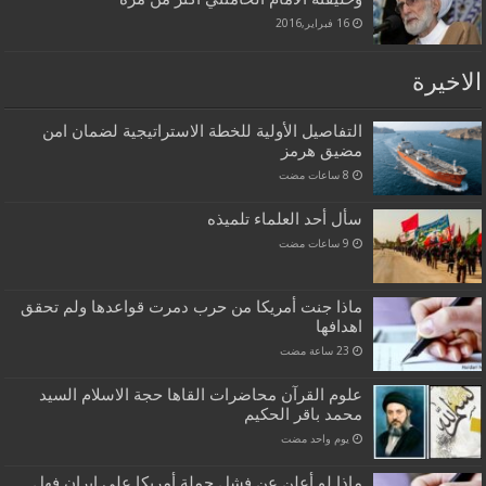
16 فبراير,2016
الاخيرة
التفاصيل الأولية للخطة الاستراتيجية لضمان امن
مضيق هرمز
سأل أحد العلماء تلميذه
ماذا جنت أمريكا من حرب دمرت قواعدها ولم تحقق
اهدافها
علوم القرآن محاضرات القاها حجة الاسلام السيد
محمد باقر الحكيم
‏يوم واحد مضت
ماذا لو أعلن عن فشل حملة أمريكا على إيران فهل