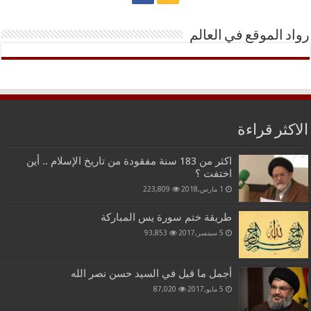
رواد الموقع في العالم
الاكثر قراءة
اكثر من 183 سنة مفقودة من تاريخ الإسلام .. أين
اختفت ؟
1 مارس,2018
223,809
طريقة ختم سورة يس المباركة
5 سبتمبر,2017
93,853
أجمل ما قيل في السيد حسن نصر الله
5 مايو,2017
87,020