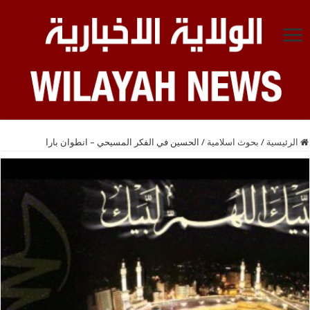
الرئيسية
/
بحوث اسلامية
/
الحسين في الفكر المسيحي – انطوان بارا