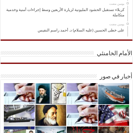
‏يومين مضت
كربلاء تستقبل الحشود المليونية لزيارة الأربعين وسط إجراءات أمنية وخدمية
متكاملة
‏يومين مضت
على خطى الحسين (عليه السلام) د. أحمد راسم النفيس
الأمام الخامنئي
أخبار في صور