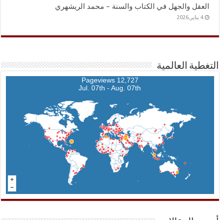
العقل والجهل في الكتاب والسنة – محمد الريشهري
4 يناير,2026
التغطية العالمية
12,727 Pageviews
Jul. 07th - Aug. 07th