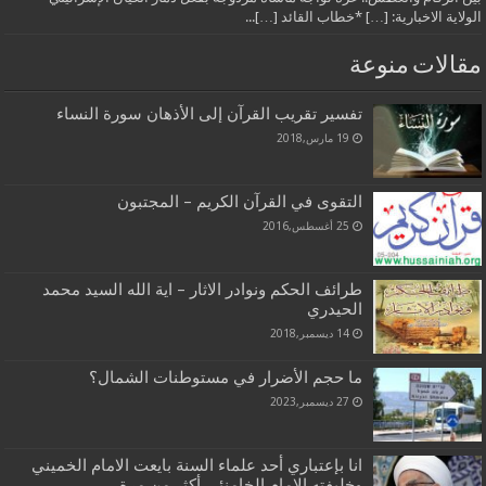
الولاية الاخبارية: […] *خطاب القائد […]...
مقالات منوعة
تفسير تقريب القرآن إلى الأذهان سورة النساء
19 مارس,2018
التقوى في القرآن الكريم – المجتبون
25 أغسطس,2016
طرائف الحكم ونوادر الاثار – اية الله السيد محمد
الحيدري
14 ديسمبر,2018
ما حجم الأضرار في مستوطنات الشمال؟
27 ديسمبر,2023
انا بإعتباري أحد علماء السنة بايعت الامام الخميني
وخليفته الامام الخامنئي أكثر من مرة