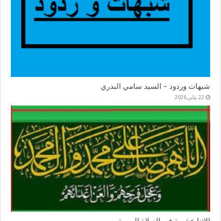
شبهات وردود – السيد سامي البدري
22 يناير,2026
الاثنا عشرية في الصلاة اليومية