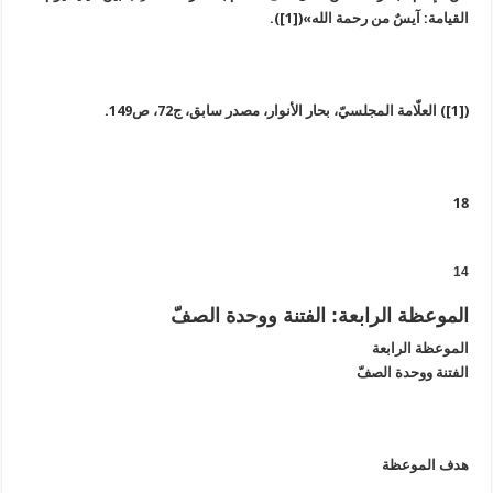
القيامة: آيسٌ من رحمة الله»([1]).
([1]) العلّامة المجلسيّ، بحار الأنوار، مصدر سابق، ج72، ص149.
18
14
الموعظة الرابعة: الفتنة ووحدة الصفّ
الموعظة الرابعة
الفتنة ووحدة الصفّ
هدف الموعظة