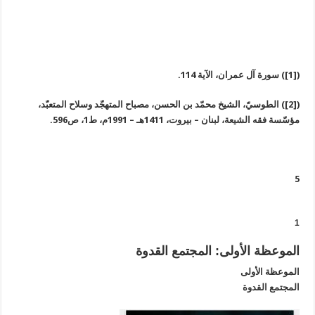
([1]) سورة آل عمران، الآية 114.
([2]) الطوسيّ، الشيخ محمّد بن الحسن، مصباح المتهجّد وسلاح المتعبّد،
مؤسّسة فقه الشيعة، لبنان – بيروت، 1411هـ – 1991م، ط1، ص596.
5
1
الموعظة الأولى: المجتمع القدوة
الموعظة الأولى
المجتمع القدوة