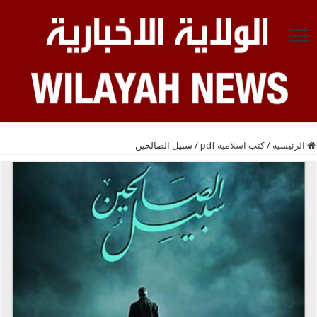
الرئيسية
/
كتب اسلامية pdf
/
سبيل الصالحين