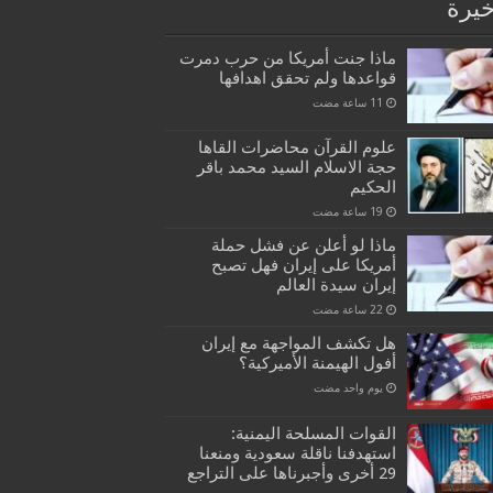
خيرة
ماذا جنت أمريكا من حرب دمرت
قواعدها ولم تحقق اهدافها
علوم القرآن محاضرات القاها
حجة الاسلام السيد محمد باقر
الحكيم
ماذا لو أعلن عن فشل حملة
أمريكا على إيران فهل تصبح
إيران سيدة العالم
هل تكشف المواجهة مع إيران
أفول الهيمنة الأميركية؟
‏يوم واحد مضت
القوات المسلحة اليمنية:
استهدفنا ناقلة سعودية ومنعنا
29 أخرى وأجبرناها على التراجع