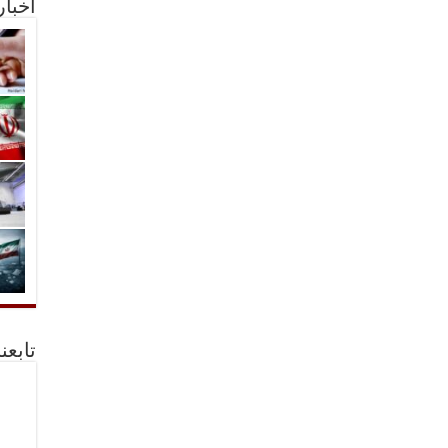
أخبا
تابعن