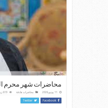
محاضرات شهر محرم الحرام
11 يونيو,2026
محاضرات هادفة
619 زيارة
Twitter
Facebook