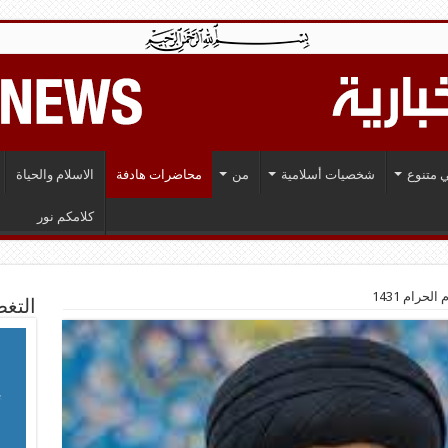
 متنوع
شخصيات أسلامية
من
محاضرات هادفة
الاسلام والحياة
كلامكم نور
رام 1431
التغط