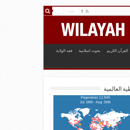
القرآن الكريم
بحوث اسلامية
فقه الولاية
ية العالمية
12,949 Pageviews
Jul. 06th - Aug. 06th