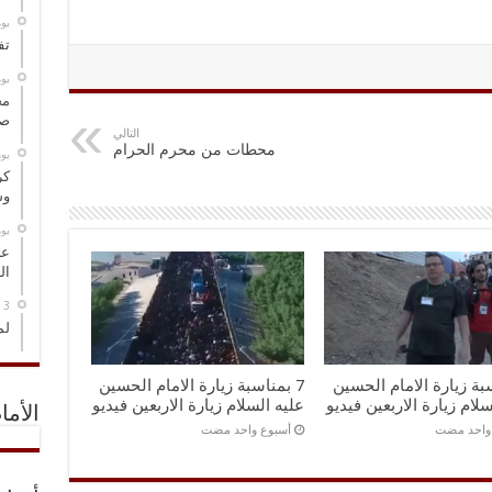
‏ي
تف
‏ي
مخ
صو
التالي
محطات من محرم الحرام
‏ي
كر
وس
‏ي
عل
ال
لم
سبة زيارة الامام الحسين
7 بمناسبة زيارة الامام الحسين
سلام زيارة الاربعين فيديو
عليه السلام زيارة الاربعين فيديو
الأما
 واحد مضت
‏أسبوع واحد مضت