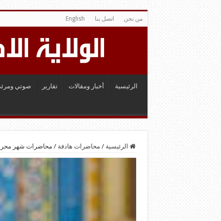
من نحن
اتصل بنا
English
الرئيسية
أخبار ومقالات
تقارير
صوتي ومرئي
الرئيسية
/
محاضرات هادفة
/
محاضرات شهر محرم الح