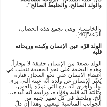
والولد الصالح، والخليط الصالح”.
والخامسة: وهي تجمع هذه الخصال،
الدّعة”
[40]
.
الولد قرّة عين الإنسان وكبده وريحانة
قلبه
الولد بضعة من الإنسان حقيقة لا مجازاً.
وهذه البضعة على نحو الحقيقة تتقلّب في
أعضاء الإنسان على نحو المجاز، فتارة
يُعبّر الإنسان عن ولده أنّه عينه التي يرى
بها، وأخرى أنّه يده التي تمدّه بالعون،
وثالثة أنّه قلبه وفؤاده، ورابعة أنّه كبده…
إلخ. ويلحظ في كلّ تعبير جنبة من
الجوانب المناسبة للتعبير. وهذا إن دلّ