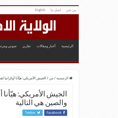
من نحن
اتصل بنا
English
الرئيسية
أخبار ومقالات
تقارير
صوتي ومرئي
الرئيسية
/
من
/
الجيش الأمريكي: هيّأنا أوكرانيا لقتال روسيا منذ 14
والصين هي التالية
Twitter
Facebook