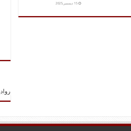
15 ديسمبر,2025
رواد 