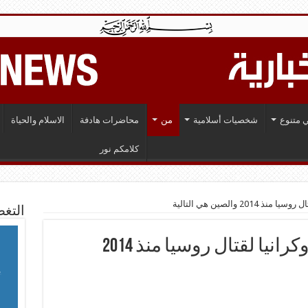
 متنوع
شخصيات أسلامية
من
محاضرات هادفة
الاسلام والحياة
كلامكم نور
20 والصين هي التالية
التغط
الجيش الأمريكي: هيّأنا أوكرانيا لقتال روسيا منذ 2014