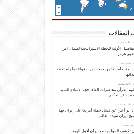
 المقالات
تفاصيل الأولية للخطة الاستراتيجية لضمان امن
يق هرمز
ذا جنت أمريكا من حرب دمرت قواعدها ولم تحقق
دافها
وم واحد مضت
وم القرآن محاضرات القاها حجة الاسلام السيد
مد باقر الحكيم
وم واحد مضت
ذا لو أعلن عن فشل حملة أمريكا على إيران فهل
بح إيران سيدة العالم
ومين مضت
 تكشف المواجهة مع إيران أفول الهيمنة