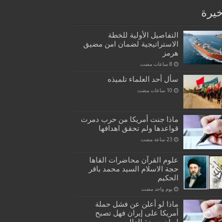
خيرة
التفاصيل الأولية للخطة
الاستراتيجية لضمان امن مضيق
هرمز
سأل أحد العلماء تلميذه
ماذا جنت أمريكا من حرب دمرت
قواعدها ولم تحقق اهدافها
علوم القرآن محاضرات القاها
حجة الاسلام السيد محمد باقر
الحكيم
‏يوم واحد مضت
ماذا لو أعلن عن فشل حملة
أمريكا على إيران فهل تصبح
إيران سيدة العالم