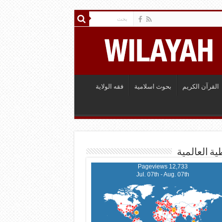
القرآن الكريم
بحوث اسلامية
فقه الولاية
ية العالمية
12,733 Pageviews
Jul. 07th - Aug. 07th