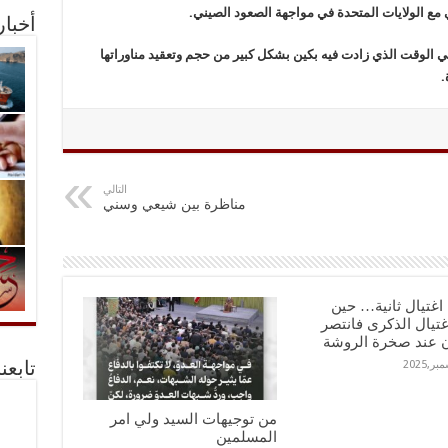
عي مع الولايات المتحدة في مواجهة الصعود الصيني.
أخبا
ي الوقت الذي زادت فيه بكين بشكل كبير من حجم وتعقيد مناوراتها
.
التالي
مناظرة بين شيعي وسني
اغتيال ثانية… حين
اغتيال الذكرى فانتصر
ن عند صخرة الروشة
تابعن
من توجيهات السيد ولي امر
المسلمين