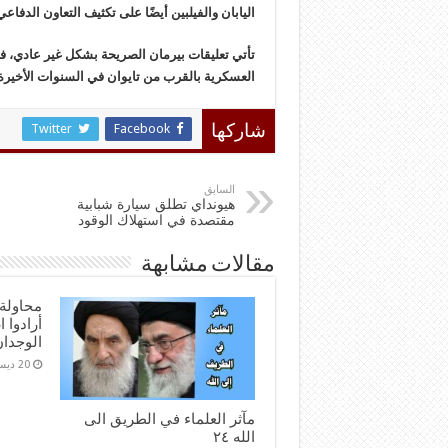
اليابان والفيلبين أيضًا على تكثيف التعاون الدفا
تأتي تعليقات بيرمان الصريحة بشكل غير عادي، ف
العسكرية بالقرب من تايوان في السنوات الأخيرة
Twitter
Facebook
شاركها
السابق
هيونداي تطلق سيارة شبابية
مقتصدة في استهلاك الوقود
مقالات مشابهة
محاولة 
أرادوا 
الوجدا
20 ديسمبر,2025
مآثر العلماء في الطريق الى
الله ٢٤