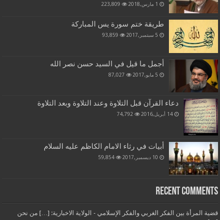
1 مارس,2018
223,809
طريقة ختم سورة يس المباركة
5 سبتمبر,2017
93,859
أجمل ما قيل في السيد حسن نصر الله
5 مايو,2017
87,027
دعاء القرآن قبل التلاوة وعند التلاوة وبعد التلاوة
14 أبريل,2016
74,792
أبيات في رثاء الامام الكاظم عليه السلام
10 ديسمبر,2017
59,854
Recent Comments
قضية المرأة بين الفكر الغربي والفكر الإسلامي - الولاية الاخبارية: […] من نحن