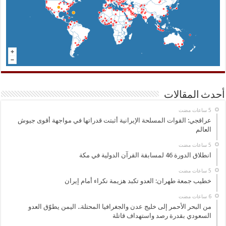
أحدث المقالات
عراقجي: القوات المسلحة الإيرانية أثبتت قدراتها في مواجهة أقوى جيوش
العالم
انطلاق الدورة 46 لمسابقة القرآن الدولية في مكة
خطيب جمعة طهران: العدو تكبد هزيمة نكراء أمام إيران
من البحر الأحمر إلى خليج عدن والجغرافيا المحتلة.. اليمن يطوّق العدو
السعودي بقدرة رصد واستهداف قاتلة