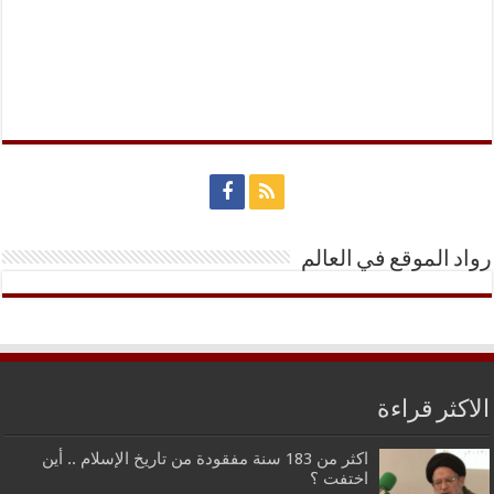
رواد الموقع في العالم
الاكثر قراءة
اكثر من 183 سنة مفقودة من تاريخ الإسلام .. أين
اختفت ؟