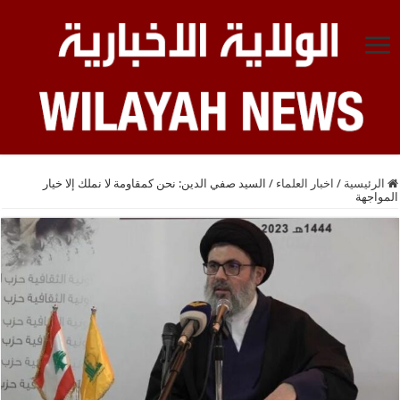
الرئيسية
/
اخبار العلماء
/
السيد صفي الدين: نحن كمقاومة لا نملك إلا خيار
المواجهة