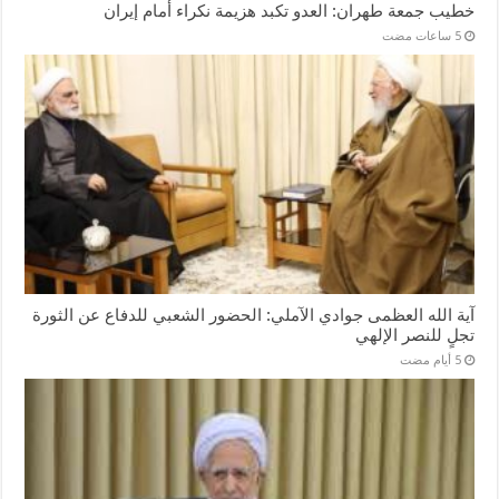
خطيب جمعة طهران: العدو تكبد هزيمة نكراء أمام إيران
آية الله العظمى جوادي الآملي: الحضور الشعبي للدفاع عن الثورة
تجلٍ للنصر الإلهي