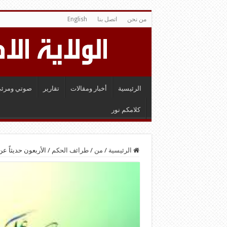
من نحن
اتصل بنا
English
الرئيسية
أخبار ومقالات
تقارير
صوتي ومرئي
كلامكم نور
الرئيسية
/
من
/
طرائف الحكم
/
الأربعون حديثاً عن