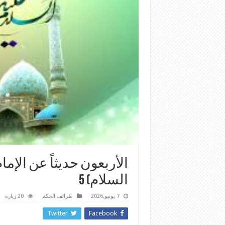
الأربعون حديثاً عن الإم
السلام) 5
7 يونيو,2026
طرائف الحكم
20 زيارة
Twitter
Facebook