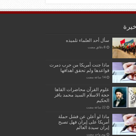
خيرة
سأل أحد العلماء تلميذه
ماذا جنت أمريكا من حرب دمرت
قواعدها ولم تحقق اهدافها
علوم القرآن محاضرات القاها
حجة الاسلام السيد محمد باقر
الحكيم
ماذا لو أعلن عن فشل حملة
أمريكا على إيران فهل تصبح
إيران سيدة العالم
‏يوم واحد مضت