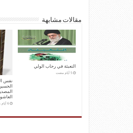
مقالات مشابهة
التعبئة في رحاب الولي
نفس ال
الحسين 
المصدور
العاشو