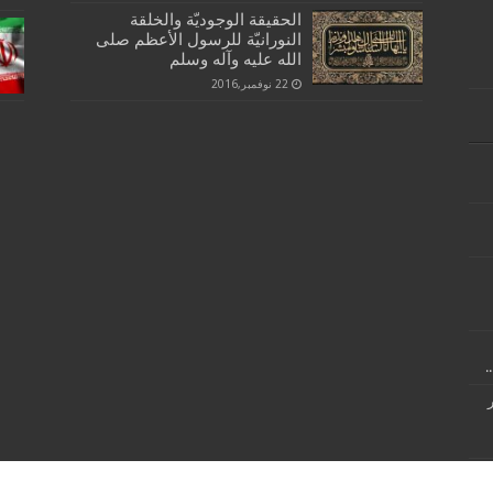
الحقيقة الوجوديّة والخلقة
النورانيّة للرسول الأعظم صلى
الله عليه وآله وسلم
22 نوفمبر,2016
.