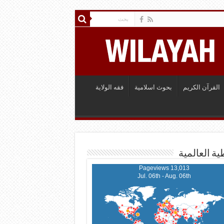
القرآن الكريم
بحوث اسلامية
فقه الولاية
ية العالمية
13,013 Pageviews
Jul. 06th - Aug. 06th