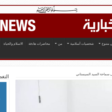
 متنوع
شخصيات أسلامية
من
محاضرات هادفة
الاسلام والحياة
ى سماحة السيد السيستاني
التغط