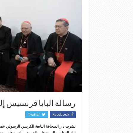
رسالة البابا فرنسيس إ
Twitter
Facebook
نشرت دار الصحافة التابعة للكرسي الرسولي عصر ا
الله العظمى السيد علي الحسيني السيستاني بعد سن