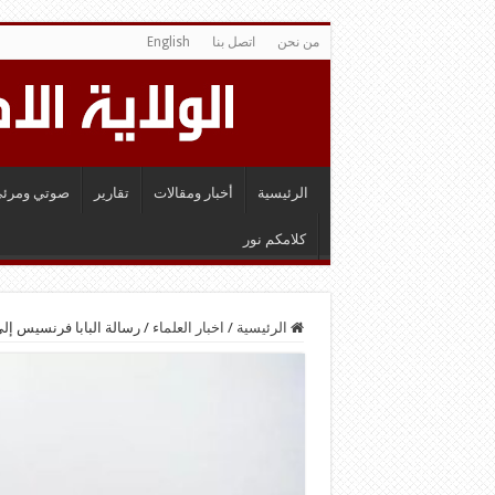
من نحن
اتصل بنا
English
الرئيسية
أخبار ومقالات
تقارير
صوتي ومرئي
كلامكم نور
الرئيسية
/
اخبار العلماء
/
رسالة البابا فرنسيس إل