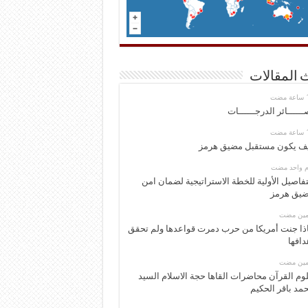
 المقالات
ــــــائر الدرجــــــات
ف يكون مستقبل مضيق هرمز
وم واحد مضت
تفاصيل الأولية للخطة الاستراتيجية لضمان امن
يق هرمز
ومين مضت
ذا جنت أمريكا من حرب دمرت قواعدها ولم تحقق
دافها
ومين مضت
وم القرآن محاضرات القاها حجة الاسلام السيد
مد باقر الحكيم