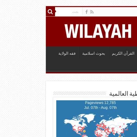
القرآن الكريم
بحوث اسلامية
فقه الولاية
ية العالمية
12,785 Pageviews
Jul. 07th - Aug. 07th