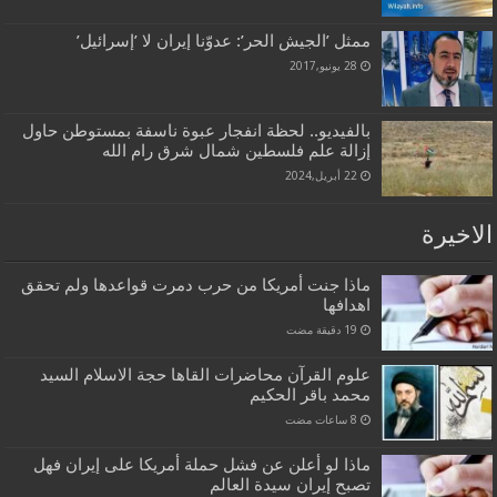
ممثل ’الجيش الحر’: عدوّنا إيران لا ’إسرائيل’‎
28 يونيو,2017
بالفيديو.. لحظة انفجار عبوة ناسفة بمستوطن حاول
إزالة علم فلسطين شمال شرق رام الله
22 أبريل,2024
الاخيرة
ماذا جنت أمريكا من حرب دمرت قواعدها ولم تحقق
اهدافها
علوم القرآن محاضرات القاها حجة الاسلام السيد
محمد باقر الحكيم
ماذا لو أعلن عن فشل حملة أمريكا على إيران فهل
تصبح إيران سيدة العالم