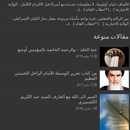
قاليباف: لبنان أولويتنا.. لا مفاوضات جديدة مع أميركا قبل الالتزام الكامل - الولاية
الاخبارية: […] *خطاب القائد […]...
بين الركام والعطش.. غزة تواجه مأساة مزدوجة بفعل دمار الكيان الإسرائيلي -
الولاية الاخبارية: […] *خطاب القائد […]...
مقالات منوعة
جنة الخلد – والرحمة الخاصة بالمؤمنين أوسع
12 يوليو,2019
من كتاب تحرير الوسيلة للأمام الراحل الخميني
العظيم
13 مايو,2017
السير الى الله مع العارف السيد عبد الكريم
الكشميري
1 مارس,2018