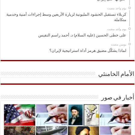
‏يوم واحد مضت
كربلاء تستقبل الحشود المليونية لزيارة الأربعين وسط إجراءات أمنية وخدمية
متكاملة
‏يوم واحد مضت
على خطى الحسين (عليه السلام) د. أحمد راسم النفيس
‏يومين مضت
لماذا يشكّل مضيق هرمز أداة استراتيجية لإيران؟
الأمام الخامنئي
أخبار في صور