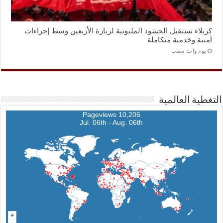
كربلاء تستقبل الحشود المليونية لزيارة الأربعين وسط إجراءات
أمنية وخدمية متكاملة
‏يوم واحد مضت
التغطية العالمية
10,206 Pageviews
Jul. 06th - Aug. 06th