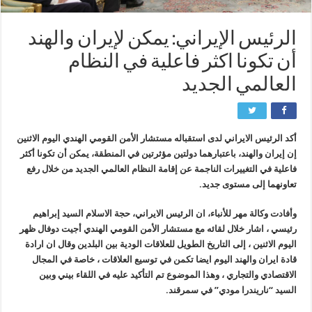
الرئيس الإيراني: يمكن لإيران والهند
أن تكونا اكثر فاعلية في النظام
العالمي الجديد
أكد الرئيس الايراني لدى استقباله مستشار الأمن القومي الهندي اليوم الاثنين
إن إيران والهند، باعتبارهما دولتين مؤثرتين في المنطقة، يمكن أن تكونا أكثر
فاعلية في التغييرات الناجمة عن إقامة النظام العالمي الجديد من خلال رفع
تعاونهما إلى مستوى جديد.
وأفادت وكالة مهر للأنباء، ان الرئيس الايراني، حجة الاسلام السيد إبراهيم
رئيسي ، اشار خلال لقائه مع مستشار الأمن القومي الهندي أجيت دوفال ظهر
اليوم الاثنين ، إلى التاريخ الطويل للعلاقات الودية بين البلدين وقال ان ارادة
قادة ايران والهند اليوم ايضا تكمن في توسيع العلاقات ، خاصة في المجال
الاقتصادي والتجاري ، وهذا الموضوع تم التأكيد عليه في اللقاء بيني وبين
السيد “ناريندرا مودي” في سمرقند.