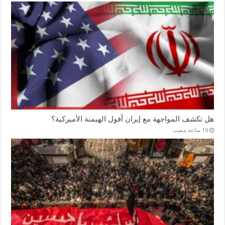
هل تكشف المواجهة مع إيران أفول الهيمنة الأميركية؟