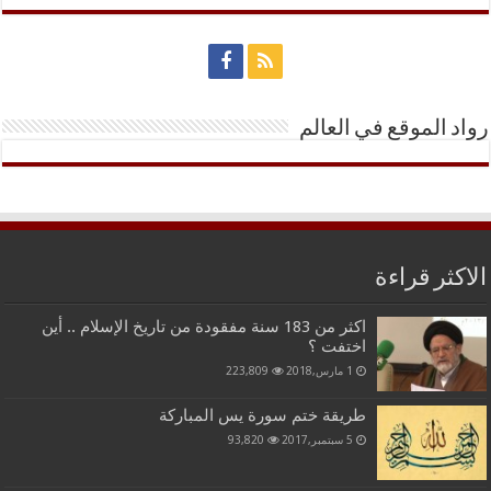
رواد الموقع في العالم
الاكثر قراءة
اكثر من 183 سنة مفقودة من تاريخ الإسلام .. أين
اختفت ؟
1 مارس,2018
223,809
طريقة ختم سورة يس المباركة
5 سبتمبر,2017
93,820