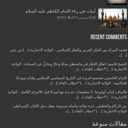
أبيات في رثاء الامام الكاظم عليه السلام
10 ديسمبر,2017
59,857
Recent Comments
قضية المرأة بين الفكر الغربي والفكر الإسلامي - الولاية الاخبارية: […] من نحن
[…]...
الشيخ قاسم: اتفاق الإطار في واشنطن مذلةٌ وعارٌ وتنازلٌ عن السيادة - الولاية
الاخبارية: […] *خطاب القائد […]...
الإمام الخامنئي شخصية فريدة في التاريخ السياسي الإسلامي وقدّم نموذجًا
للحاكمية - الولاية الاخبارية: […] *خطاب القائد […]...
قاليباف: لبنان أولويتنا.. لا مفاوضات جديدة مع أميركا قبل الالتزام الكامل - الولاية
الاخبارية: […] *خطاب القائد […]...
بين الركام والعطش.. غزة تواجه مأساة مزدوجة بفعل دمار الكيان الإسرائيلي -
الولاية الاخبارية: […] *خطاب القائد […]...
مقالات منوعة