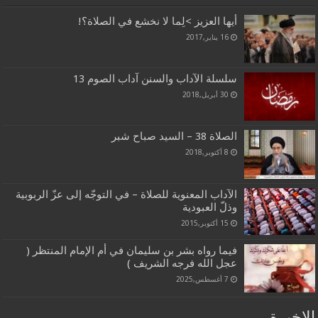
أيها العزيز >لِما لا نخشع في الصلاة؟!
16 يناير,2017
سلسلة الآداب والسنن آداب الصوم 13
30 أبريل,2018
الصلاة 38 – السيد صباح شبر
8 أكتوبر,2018
الآداب المعنوية للصلاة – في التوجّه إلى عزّ الربوبية
وذلّ العبودية
15 أكتوبر,2015
فيما رواه بشر بن سليمان في أم الإمام المنتظر (
عجل الله فرجه الشريف )
7 أغسطس,2025