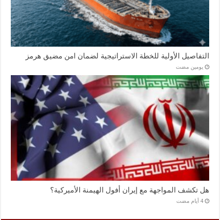
التفاصيل الأولية للخطة الاستراتيجية لضمان امن مضيق هرمز
‏يومين مضت
هل تكشف المواجهة مع إيران أفول الهيمنة الأميركية؟