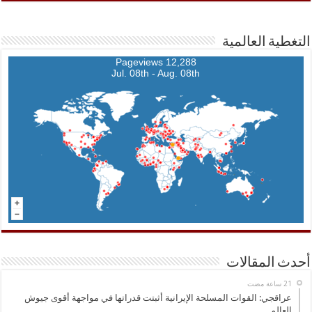
التغطية العالمية
12,288 Pageviews
Jul. 08th - Aug. 08th
أحدث المقالات
عراقجي: القوات المسلحة الإيرانية أثبتت قدراتها في مواجهة أقوى جيوش
العالم