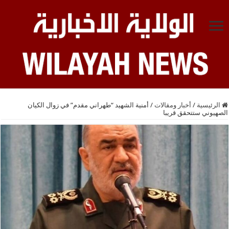
الرئيسية
/
أخبار ومقالات
/
أمنية الشهيد “طهراني مقدم” في زوال الكيان
الصهيوني ستتحقق قريبا