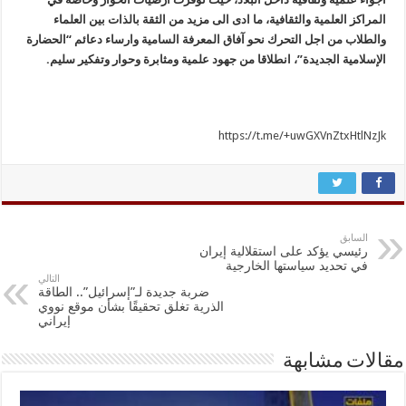
المراكز العلمية والثقافية، ما ادى الى مزيد من الثقة بالذات بين العلماء
والطلاب من اجل التحرك نحو آفاق المعرفة السامية وارساء دعائم “الحضارة
الإسلامية الجديدة”، انطلاقا من جهود علمية ومثابرة وحوار وتفكير سليم.
https://t.me/+uwGXVnZtxHtlNzJk
السابق
رئيسي يؤكد على استقلالية إيران
في تحديد سياستها الخارجية
التالي
ضربة جديدة لـ”إسرائيل”.. الطاقة
الذرية تغلق تحقيقًا بشأن موقع نووي
إيراني
مقالات مشابهة