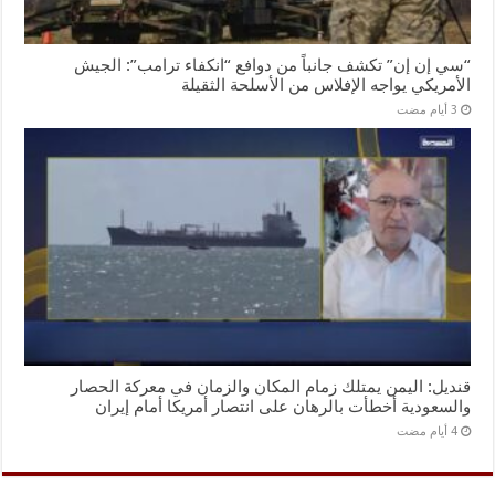
“سي إن إن” تكشف جانباً من دوافع “انكفاء ترامب”: الجيش
الأمريكي يواجه الإفلاس من الأسلحة الثقيلة
قنديل: اليمن يمتلك زمام المكان والزمان في معركة الحصار
والسعودية أخطأت بالرهان على انتصار أمريكا أمام إيران