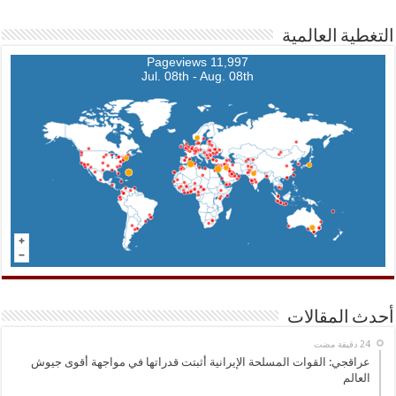
التغطية العالمية
11,997 Pageviews
Jul. 08th - Aug. 08th
أحدث المقالات
عراقجي: القوات المسلحة الإيرانية أثبتت قدراتها في مواجهة أقوى جيوش
العالم