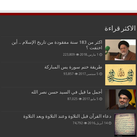
الاكثر قراءة
اكثر من 183 سنة مفقودة من تاريخ الإسلام .. أين
اختفت ؟
1 مارس,2018
223,809
طريقة ختم سورة يس المباركة
5 سبتمبر,2017
93,857
أجمل ما قيل في السيد حسن نصر الله
5 مايو,2017
87,025
دعاء القرآن قبل التلاوة وعند التلاوة وبعد التلاوة
14 أبريل,2016
74,792