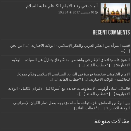
أبيات في رثاء الامام الكاظم عليه السلام
10 ديسمبر,2017
59,854
Recent Comments
قضية المرأة بين الفكر الغربي والفكر الإسلامي - الولاية الاخبارية: […] من نحن
[…]...
الشيخ قاسم: اتفاق الإطار في واشنطن مذلةٌ وعارٌ وتنازلٌ عن السيادة - الولاية
الاخبارية: […] *خطاب القائد […]...
الإمام الخامنئي شخصية فريدة في التاريخ السياسي الإسلامي وقدّم نموذجًا
للحاكمية - الولاية الاخبارية: […] *خطاب القائد […]...
قاليباف: لبنان أولويتنا.. لا مفاوضات جديدة مع أميركا قبل الالتزام الكامل - الولاية
الاخبارية: […] *خطاب القائد […]...
بين الركام والعطش.. غزة تواجه مأساة مزدوجة بفعل دمار الكيان الإسرائيلي -
الولاية الاخبارية: […] *خطاب القائد […]...
مقالات منوعة