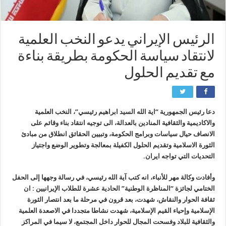
الرئيس الإيراني يدعو النخب العلمية
لانتقاد سياسة الحكومة بطريقة بناءة
مع تقديم الحلول
دعا رئيس الجمهورية “اية الله السيد ابراهيم رئيسي”، النخب العلمية
والاكاديمية والثقافية المنادين بالعدالة، الى توجيه انتقاد بناء وقائم على
الانصاف حيال سياسات وبرامج الحكومة، وتبيين الحقائق انطلاق من مبادئ
الثورة الاسلامية وتقديم الحلول الكفيلة بمعالجة وتطوير الوضع واجتياز
التحديات التي تواجه ايران.
وأفادت وكالة مهر للأنباء، انه كتب آية الله رئيسي، في رسالة وجهها إلى الحفل
الختامي لجائزة “المناظرة الوطنية” الحادية عشرة للطلاب الإيرانيين : ان
ثقافة الحوار والنقاش، شهدت، بعد قرون في مرحلة ما بعد انتصار الثورة
الإسلامية وإحياء القيم الإسلامية، شهدت نشاطا متجددا في الاصعدة العلمية
والثقافية للبلاد وفسحت المجال للحوار داخل المجتمع، لا سيما في المراكز