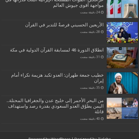
مواجهة أقوى جيوش العالم
الأربعين الحسيني فرصةٌ للتدبر في القرآن
انطلاق الدورة 46 لمسابقة القرآن الدولية في مكة
خطيب جمعة طهران: العدو تكبد هزيمة نكراء أمام
إيران
من البحر الأحمر إلى خليج عدن والجغرافيا المحتلة..
اليمن يطوّق العدو السعودي بقدرة رصد واستهداف
قاتلة