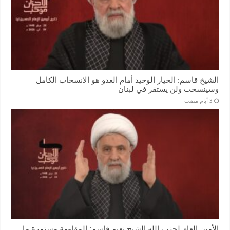
الشيخ قاسم: الخيار الوحيد أمام العدو هو الانسحاب الكامل
وسينسحب ولن يستقر في لبنان
الأمين العام لحزب الله الشيخ نعيم قاسم: المقاومة مستمرة ما