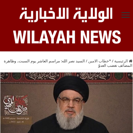
الرئيسية
/
*خطاب الامين
/
السيد نصر الله: مراسم العاشر يوم السبت.. وظاهرة
المضائف تغضب العدوّ