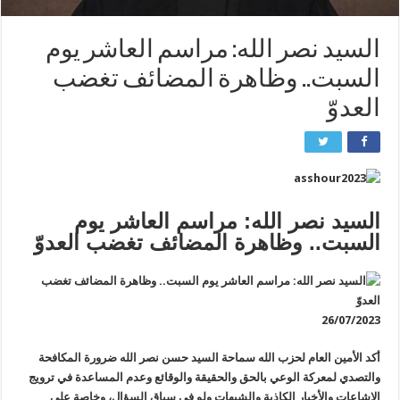
السيد نصر الله: مراسم العاشر يوم
السبت.. وظاهرة المضائف تغضب
العدوّ
السيد نصر الله: مراسم العاشر يوم
السبت.. وظاهرة المضائف تغضب العدوّ
26/07/2023
أكد الأمين العام لحزب الله سماحة السيد حسن نصر الله ضرورة المكافحة
والتصدي لمعركة الوعي بالحق والحقيقة والوقائع وعدم المساعدة في ترويج
الإشاعات والأخبار الكاذبة والشبهات ولو في سياق السؤال، وخاصة على