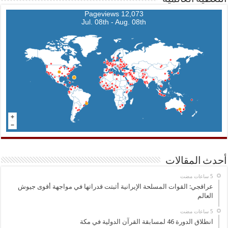
12,073 Pageviews
Jul. 08th - Aug. 08th
أحدث المقالات
عراقجي: القوات المسلحة الإيرانية أثبتت قدراتها في مواجهة أقوى جيوش
العالم
انطلاق الدورة 46 لمسابقة القرآن الدولية في مكة