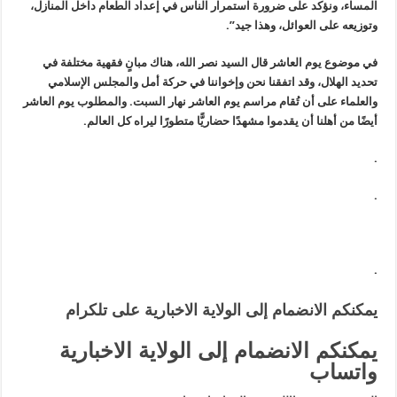
المساء، ونؤكد على ضرورة استمرار الناس في إعداد الطعام داخل المنازل،
وتوزيعه على العوائل، وهذا جيد”.
في موضوع يوم العاشر قال السيد نصر الله، هناك مبانٍ فقهية مختلفة في
تحديد الهلال، وقد اتفقنا نحن وإخواننا في حركة أمل والمجلس الإسلامي
والعلماء على أن تُقام مراسم يوم العاشر نهار السبت. والمطلوب يوم العاشر
أيضًا من أهلنا أن يقدموا مشهدًا حضاريًّا متطورًا ليراه كل العالم.
.
.
.
يمكنكم الانضمام إلى الولاية الاخبارية على تلكرام
يمكنكم الانضمام إلى الولاية الاخبارية
واتساب