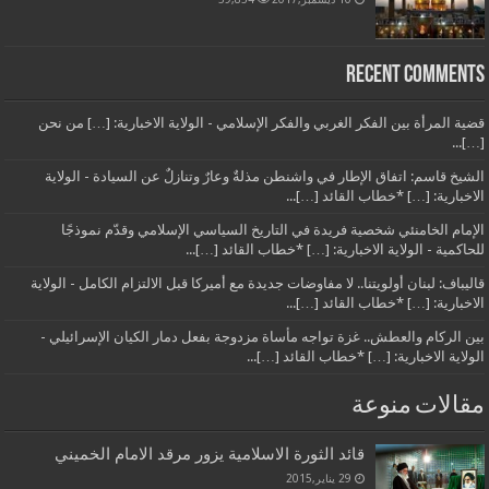
Recent Comments
قضية المرأة بين الفكر الغربي والفكر الإسلامي - الولاية الاخبارية: […] من نحن
[…]...
الشيخ قاسم: اتفاق الإطار في واشنطن مذلةٌ وعارٌ وتنازلٌ عن السيادة - الولاية
الاخبارية: […] *خطاب القائد […]...
الإمام الخامنئي شخصية فريدة في التاريخ السياسي الإسلامي وقدّم نموذجًا
للحاكمية - الولاية الاخبارية: […] *خطاب القائد […]...
قاليباف: لبنان أولويتنا.. لا مفاوضات جديدة مع أميركا قبل الالتزام الكامل - الولاية
الاخبارية: […] *خطاب القائد […]...
بين الركام والعطش.. غزة تواجه مأساة مزدوجة بفعل دمار الكيان الإسرائيلي -
الولاية الاخبارية: […] *خطاب القائد […]...
مقالات منوعة
قائد الثورة الاسلامية يزور مرقد الامام الخميني
29 يناير,2015