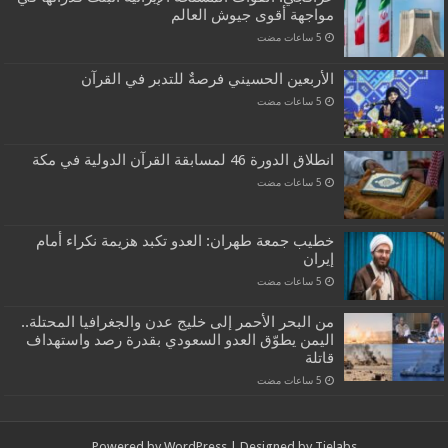
مواجهة أقوى جيوش العالم
الأربعين الحسيني فرصةٌ للتدبر في القرآن
انطلاق الدورة 46 لمسابقة القرآن الدولية في مكة
خطيب جمعة طهران: العدو تكبد هزيمة نكراء أمام
إيران
من البحر الأحمر إلى خليج عدن والجغرافيا المحتلة..
اليمن يطوّق العدو السعودي بقدرة رصد واستهداف
قاتلة
Powered by
WordPress
| Designed by
Tielabs