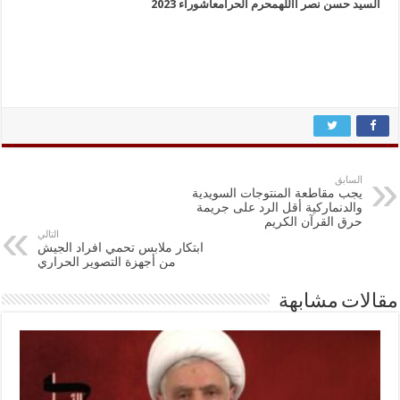
السيد حسن نصر االله
محرم الحرام
عاشوراء 2023
السابق
يجب مقاطعة المنتوجات السويدية
والدنماركية أقل الرد على جريمة
حرق القرآن الكريم
التالي
ابتكار ملابس تحمي افراد الجيش
من أجهزة التصوير الحراري
مقالات مشابهة