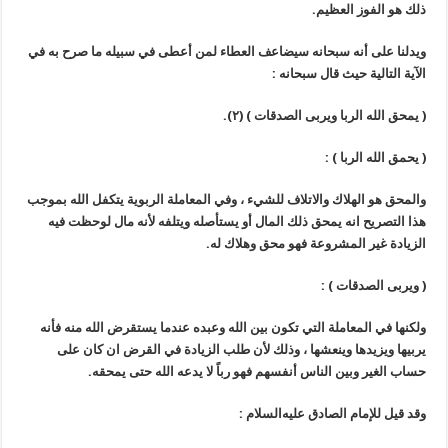
ذلك هو الفوز العظيم.
ويدلنا على أنه سبحانه سيضاعف العطاء لمن أعطى في سبيله ما صرح به في
الآية التالية حيث قال سبحانه :
(
يمحق الله الربا ويربى الصدقات
)
(٢)
.
(
يحمق الله الربا
)
:
والمحق هو الهلاك والاتلاف للشيء ، وفي المعاملة الربوية يتكفل الله بموجب
هذا التصريح انه يمحق ذلك المال أو يستأصله ويتلفه لأنه مال لوحظت فيه
الزيادة غير المشروعة فهو محق وهلاك له.
(
ويربى الصدقات
)
:
ولكنها في المعاملة التي تكون بين الله وعبده عندما يستقرض الله منه فأنه
يربيها ويزيدها وينعشها ، وذلك لأن طلب الزيادة في القرض ان كان على
حساب الغير وبين الناس أنفسهم فهو رباً لا يدعه الله حتى يمحقه.
وقد قيل للإمام الصادق
عليه‌السلام
: