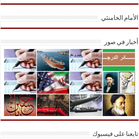
الأمام الخامنئي
أخبار في صور
تابعنا على فيسبوك