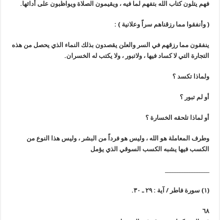
فهم يتلون كتاب الله بتفهم لما فيه ، ويقيمون الصلاة ويواظبون على أدائها.
(
وأنفقوا مما رزقناهم سراً وعلانية
)
:
ينفقون مما رزقهم في السر والعلن يقصدون بذلك النماء الذي يحصل من هذه
التجارة التي لا كساد فيها ، ولاتبور ، ولا يكتب له الخسران.
ولماذا تكسد ؟
أو لم تبور ؟
أو لماذا تلحقه الخسارة ؟
وطرف المعاملة هو الله ، وليس هو فرداً من البشر ، وليس هذا النوع من
الكسب فيها يشبه الكسب السوقي الذي يؤمل
__________________
(١) سورة فاطر / آية : ٢٩ ـ ٣٠.
٦٨