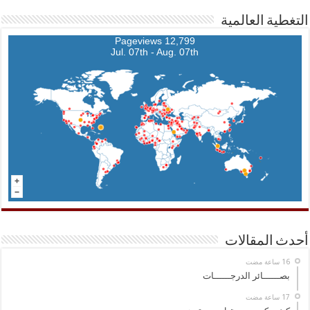
التغطية العالمية
12,799 Pageviews
Jul. 07th - Aug. 07th
أحدث المقالات
بصــــــائر الدرجــــــات