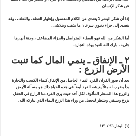
عن شكر الإنسان.
إذا أن شكر البشر لا يتعدى عن الكلام المعسول وإظهار العطف واللطف ، وقد
يتعدى إلى جزاء دنيوي سرعان ما يذهب ويتلاشى.
أما الشكر من الله فهو العطاء المتواصل والجزاء المضاعف ، وجنة أنهارها
جارية ، بارك الله للعبد بهذه التجارة.
٢ ـ الإنفاق ـ ينمي المال كما تنبت
الأرض الزرع :
بعد أن صور القرآن للفرد النماء الحاصل من الإنفاق كنماء الكسب والتجارة
بدأ يضرب له مثلاً يعيشه الفرد أيضاً في هذه الحياة ذلك هو مسألة الأرض
والزرع هذا المنظر المألوف لكل أحد حيث يرى الفرد منا الزارع في الحقل
يزرع ويسقي وينتظر ليحصل من وراء هذا الزرع النماء الذي يباركه الله.
__________________
(١) البحار ٩٦ / ١٣١.