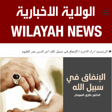
الرئيسية
/
زاد الاخرة
/
الإنفاق في سبيل الله \عز الدين بحر العلوم