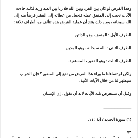
وهذا القرض لو كان بين الفرد وبين الله فلا ربا بين العبد وربه لذلك جاءت
الآيات تحبب إلى المنفق عمله فتجعل من عطائه إلى الفقير قرضاً منه إلى
الله سبحانه ، ومن ذلك ينتج أن عملية القرض هذه تتألف من أطراف ثلاثة :
الطرف الأول :
المنفق ، وهو الدائن.
الطرف الثاني :
الله سبحانه ، وهو المدين.
الطرف الثالث :
وهو الفقير ، المستفيد.
ولكن لو تساءلنا ما وراء هذا القرض من نفع إلى المنفق ؟ فإن الجواب
سيظهر لنا من خلال الآيات الآتية.
وقبل أن نستعرض تلك الآيات لابد أن نقول : إن الإنسان
__________________
(١) سورة الحديد / آية : ١١.
٧٣