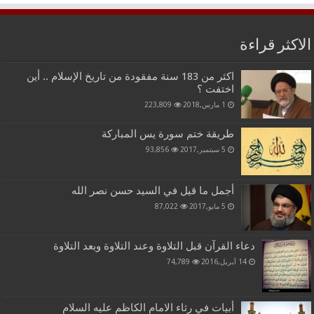
الاكثر قراءة
اكثر من 183 سنة مفقودة من تاريخ الإسلام .. أين
اختفت ؟
1 مارس,2018
223,809
طريقة ختم سورة يس المباركة
5 سبتمبر,2017
93,856
أجمل ما قيل في السيد حسن نصر الله
5 مايو,2017
87,022
دعاء القرآن قبل التلاوة وعند التلاوة وبعد التلاوة
14 أبريل,2016
74,789
أبيات في رثاء الامام الكاظم عليه السلام