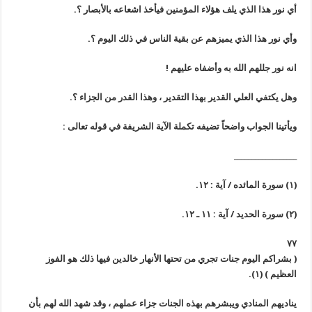
أي نور هذا الذي يلف هؤلاء المؤمنين فيأخذ اشعاعه بالأبصار ؟.
وأي نور هذا الذي يميزهم عن بقية الناس في ذلك اليوم ؟.
انه نور جللهم الله به وأضفاه عليهم !
وهل يكتفي العلي القدير بهذا التقدير ، وهذا القدر من الجزاء ؟.
ويأتينا الجواب واضحاً تضيفه تكملة الآية الشريفة في قوله تعالى :
__________________
(١) سورة المائده / آية : ١٢.
(٢) سورة الحديد / آية : ١١ ـ ١٢.
٧٧
(
بشراكم اليوم جنات تجري من تحتها الأنهار خالدين فيها ذلك هو الفوز
العظيم
)
(١)
.
يناديهم المنادي ويبشرهم بهذه الجنات جزاء عملهم ، وقد شهد الله لهم بأن