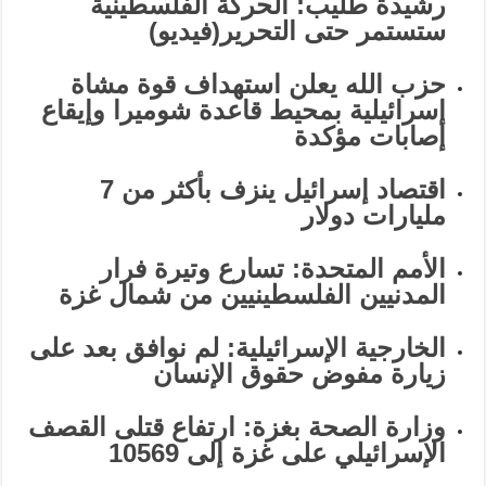
رشيدة طليب: الحركة الفلسطينية
ستستمر حتى التحرير(فيديو)
حزب الله يعلن استهداف قوة مشاة
إسرائيلية بمحيط قاعدة شوميرا وإيقاع
إصابات مؤكدة
اقتصاد إسرائيل ينزف بأكثر من 7
مليارات دولار
الأمم المتحدة: تسارع وتيرة فرار
المدنيين الفلسطينيين من شمال غزة
الخارجية الإسرائيلية: لم نوافق بعد على
زيارة مفوض حقوق الإنسان
وزارة الصحة بغزة: ارتفاع قتلى القصف
الإسرائيلي على غزة إلى 10569