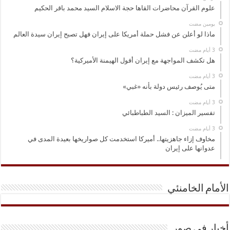
علوم القرآن محاضرات القاها حجة الاسلام السيد محمد باقر الحكيم
‏يومين مضت
ماذا لو أعلن عن فشل حملة أمريكا على إيران فهل تصبح إيران سيدة العالم
هل تكشف المواجهة مع إيران أفول الهيمنة الأميركية؟
متى يُوصف رئيس دولة بأنه «غبي»
تفسير الميزان : السيد الطباطبائي
مخاوف إزاء جاهزيتها.. أميركا استخدمت كل صواريخها بعيدة المدى في
عدوانها على إيران
الأمام الخامنئي
أخبار في صور