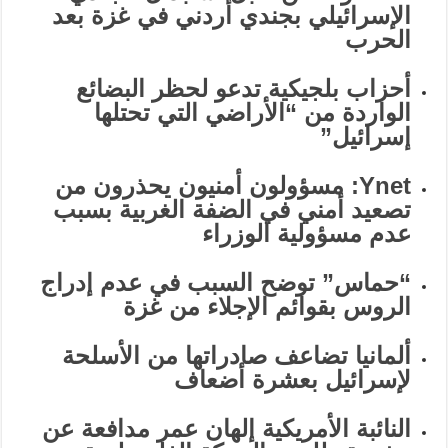
الإسرائيلي بجندي أردني في غزة بعد
الحرب
أحزاب بلجيكية تدعو لحظر البضائع
الواردة من “الأراضي التي تحتلها
إسرائيل”
Ynet: مسؤولون أمنيون يحذرون من
تصعيد أمني في الضفة الغربية بسبب
عدم مسؤولية الوزراء
“حماس” توضح السبب في عدم إدراج
الروس بقوائم الإجلاء من غزة
ألمانيا تضاعف صادراتها من الأسلحة
لإسرائيل بعشرة أضعاف
النائبة الأمريكية إلهان عمر مدافعة عن