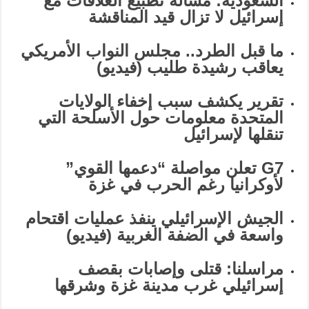
السعودية: مسألة تطبيع العلاقات مع
إسرائيل لا تزال قيد المناقشة
ما قبل الطرد.. مجلس النواب الأمريكي
يعاقب رشيدة طليب (فيديو)
تقرير يكشف سبب إخفاء الولايات
المتحدة معلومات حول الأسلحة التي
تنقلها لإسرائيل
G7 تعلن مواصلة “دعمها القوي”
لأوكرانيا رغم الحرب في غزة
الجيش الإسرائيلي ينفذ عمليات اقتحام
واسعة في الضفة الغربية (فيديو)
مراسلنا: قتلى وإصابات بقصف
إسرائيلي غرب مدينة غزة وشرقها