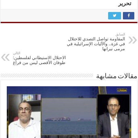
تحرير
السابق
المقاومة تواصل التصدي للاحتلال
في غزة.. والآليات الإسرائيلية في
مرمى نيرانها
التالي
الاحتلال الاستيطاني لفلسطين:
طوفان الأقصى ليس من فراغ
مقالات مشابهة