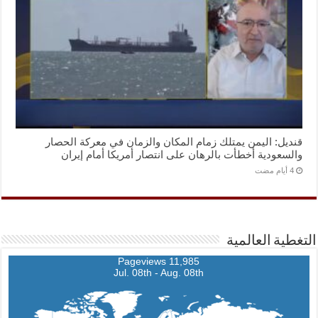
قنديل: اليمن يمتلك زمام المكان والزمان في معركة الحصار
والسعودية أخطأت بالرهان على انتصار أمريكا أمام إيران
التغطية العالمية
11,985 Pageviews
Jul. 08th - Aug. 08th