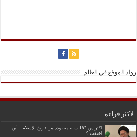
رواد الموقع في العالم
الاكثر قراءة
اكثر من 183 سنة مفقودة من تاريخ الإسلام .. أين
اختفت ؟