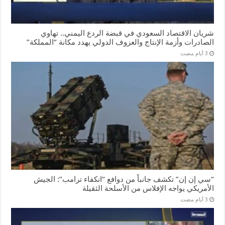
شريان الاقتصاد السعودي في قبضة الردع اليمني.. تهاوي
الصادرات وأزمة الإنتاج والعزوف الدولي يهدد مكانة “المملكة”
“سي إن إن” تكشف جانباً من دوافع “انكفاء ترامب”: الجيش
الأمريكي يواجه الإفلاس من الأسلحة الثقيلة