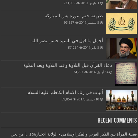
1 مارس,2018
223,809
طريقة ختم سورة يس المباركة
5 سبتمبر,2017
93,857
أجمل ما قيل في السيد حسن نصر الله
5 مايو,2017
87,024
دعاء القرآن قبل التلاوة وعند التلاوة وبعد التلاوة
14 أبريل,2016
74,791
أبيات في رثاء الامام الكاظم عليه السلام
10 ديسمبر,2017
59,854
Recent Comments
قضية المرأة بين الفكر الغربي والفكر الإسلامي - الولاية الاخبارية: […] من نحن