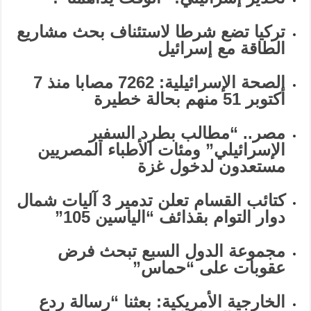
تركيا تضع شرطا لاستئناف بحث مشاريع
الطاقة مع إسرائيل
الصحة الإسرائيلية: 7262 مصابا منذ 7
أكتوبر 51 منهم بحالة خطيرة
مصر.. “مطالب بطرد السفير
الإسرائيلي” ومئات الأطباء المصريين
مستعدون لدخول غزة
كتائب القسام تعلن تدمير 3 آليات شمال
دوار التوام بقذائف “الياسين 105”
مجموعة الدول السبع تبحث فرض
عقوبات على “حماس”
الخارجية الأمريكية: بعثنا “رسالة ردع