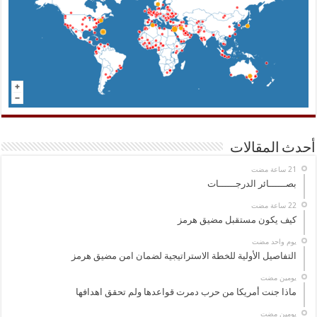
أحدث المقالات
بصــــــائر الدرجــــــات
كيف يكون مستقبل مضيق هرمز
‏يوم واحد مضت
التفاصيل الأولية للخطة الاستراتيجية لضمان امن مضيق هرمز
‏يومين مضت
ماذا جنت أمريكا من حرب دمرت قواعدها ولم تحقق اهدافها
‏يومين مضت