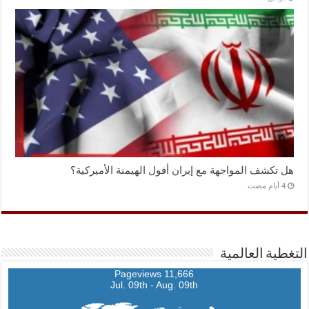
هل تكشف المواجهة مع إيران أفول الهيمنة الأميركية؟
التغطية العالمية
11,666 Pageviews
Jul. 09th - Aug. 09th