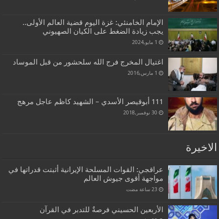
الإمام الخامنئي: غزة اليوم قضية العالم الأولى..
يجب زيادة الضغط على الكيان الصهيوني
1 مايو,2024
اغتيال المخرج فرج الله سلحشور من قبل الموساد
1 مارس,2016
111 أبوقيصر الأسدي – الشهيد كاظم عاجل مرهج
30 نوفمبر,2018
الاخيرة
عراقجي: القوات المسلحة الإيرانية أثبتت قدراتها في
مواجهة أقوى جيوش العالم
الأربعين الحسيني فرصةٌ للتدبر في القرآن