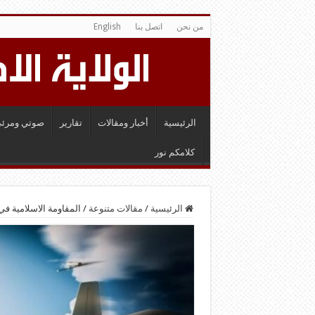
من نحن
اتصل بنا
English
الرئيسية
أخبار ومقالات
تقارير
صوتي ومرئي
كلامكم نور
الرئيسية
/
مقالات متنوعة
/
المقاومة الاسلامية في