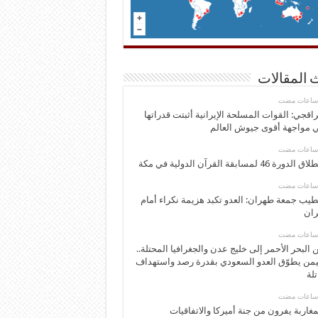
 المقالات
اقجي: القوات المسلحة الإيرانية أثبتت قدراتها
 مواجهة أقوى جيوش العالم
 الدورة 46 لمسابقة القرآن الدولية في مكة
يب جمعة طهران: العدو تكبد هزيمة نكراء أمام
ران
 البحر الأحمر إلى خليج عدن والجغرافيا المحتلة..
يمن يطوّق العدو السعودي بقدرة رصد واستهداف
تلة
مغاربة يفرون من جنة أميركا والاتفاقيات