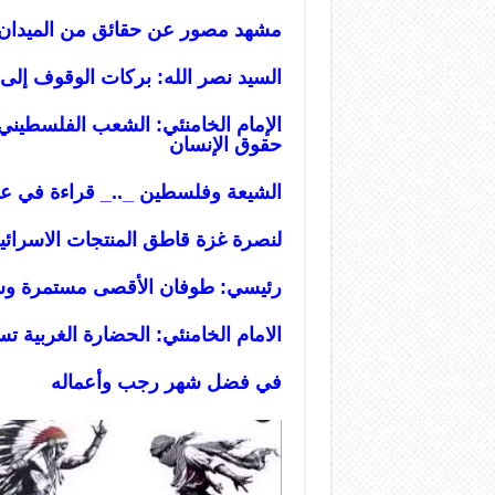
مشهد مصور عن حقائق من الميدان
السيد نصر الله: بركات الوقوف إلى 
الإمام الخامنئي: الشعب الفلسطيني 
حقوق الإنسان
الشيعة وفلسطين _.._ قراءة في عم
لنصرة غزة قاطق المنتجات الاسرائيل
رئيسي: طوفان الأقصى مستمرة وستك
الامام الخامنئي: الحضارة الغربية ت
في فضل شهر رجب وأعماله