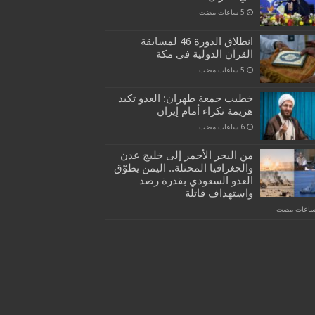
انطلاق الدورة 46 لمسابقة
القرآن الدولية في مكة
خطيب جمعة طهران: العدو تكبد
هزيمة نكراء أمام إيران
من البحر الأحمر إلى خليج عدن
والجغرافيا المحتلة.. اليمن يطوّق
العدو السعودي بقدرة رصد
واستهداف قاتلة