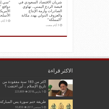
شريان الاقتصاد السعودي في
“سي إن
قبضة الردع اليمني.. تهاوي
دوافع “
الصادرات وأزمة الإنتاج
الأمريك
والعزوف الدولي يهدد مكانة
الأسلحة
“المملكة”
الاكثر قراءة
اكثر من 183 سنة مفقودة من
تاريخ الإسلام .. أين اختفت ؟
1 مارس,2018
223,809
طريقة ختم سورة يس المباركة
5 سبتمبر,2017
93,859