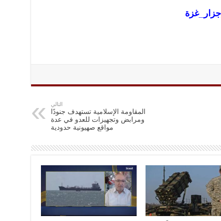
جزار_غزة
التالي
المقاومة الإسلامية تستهدف جنودًا
ومرابض وتجهيزات للعدو ‏في عدة
مواقع صهيونية حدودية