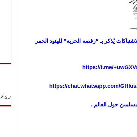
باكات يُذكر بـ “رقصة الحرية” للهنود الحمر
https://t.me/+uwGXV
https://chat.whatsapp.com/GHl
رواد 
مسلمين حول العالم .