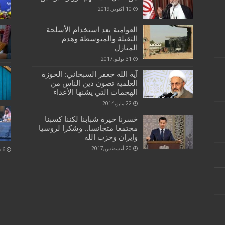
10 أكتوبر,2019
العوامية بعد استخدام الأسلحة
الثقيلة والمتوسطة وهدم
المنازل
31 يوليو,2017
آية الله جعفر السبحاني: الحوزة
العلمية تصون دين الناس من
الهجمات التي يشنها الأعداء
22 مايو,2014
خسرنا خيرة شبابنا لكننا كسبنا
مجتمعا متجانسا.. وشكرا لروسيا
وإيران وحزب الله
20 أغسطس,2017