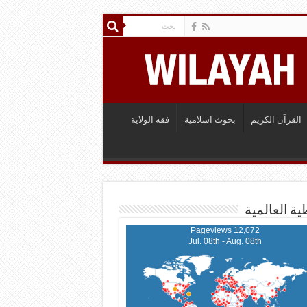
القرآن الكريم
بحوث اسلامية
فقه الولاية
ية العالمية
12,072 Pageviews
Jul. 08th - Aug. 08th