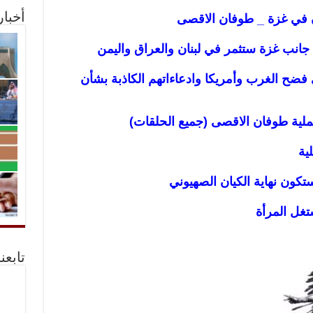
أخبا
 في غزة _ طوفان الاقصى
جانب غزة ستثمر في لبنان والعراق واليمن
فضح الغرب وأمريكا وادعاءاتهم الكاذبة بشأن
لية طوفان الاقصى (جميع الحلقات)
ية
ون نهاية الكيان الصهيوني
ستغل المرأة
تابعن