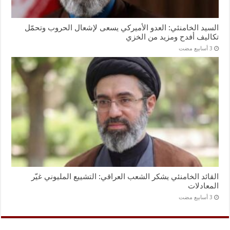
السيد الخامنئي: العدو الأميركي يسعى لإشعال الحروب وتحمّل
تكاليف أفدح ومزيد من الخزي
القائد الخامنئي يشكر الشعب العراقي: التشييع المليوني غيّر
المعادلات