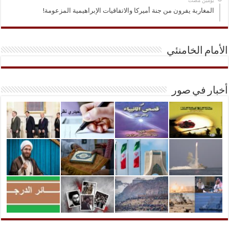
‏يومين مضت
المغاربة يفرون من جنة أميركا والاتفاقيات الإبراهيمية المزعومة!
الأمام الخامنئي
أخبار في صور