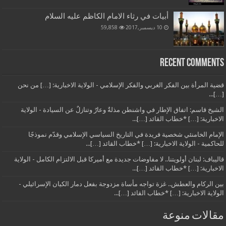
أبيات في رثاء الامام الكاظم عليه السلام
10 ديسمبر,2017
59,858
Recent Comments
قضية المرأة بين الفكر الغربي والفكر الإسلامي - الولاية الاخبارية: […] من نحن
[…]...
الشيخ قاسم: اتفاق الإطار في واشنطن مذلةٌ وعارٌ وتنازلٌ عن السيادة - الولاية
الاخبارية: […] *خطاب القائد […]...
الإمام الخامنئي شخصية فريدة في التاريخ السياسي الإسلامي وقدّم نموذجًا
للحاكمية - الولاية الاخبارية: […] *خطاب القائد […]...
قاليباف: لبنان أولويتنا.. لا مفاوضات جديدة مع أميركا قبل الالتزام الكامل - الولاية
الاخبارية: […] *خطاب القائد […]...
بين الركام والعطش.. غزة تواجه مأساة مزدوجة بفعل دمار الكيان الإسرائيلي -
الولاية الاخبارية: […] *خطاب القائد […]...
مقالات منوعة