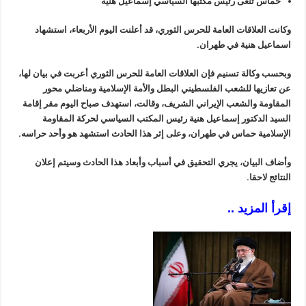
حماس تنعى رئيس مكتبها السياسي إسماعيل هنية
وكانت العلاقات العامة للحرس الثوري، قد أعلنت اليوم الأربعاء، استشهاد
اسماعيل هنية في طهران.
وبحسب وكالة تسنيم فإن العلاقات العامة للحرس الثوري أعربت في بيان لها،
عن تعازيها للشعب الفلسطيني البطل والأمة الإسلامية ومناضلي محور
المقاومة والشعب الإيراني الشريف، وقالت، استهدف صباح اليوم مقر إقامة
السيد الدكتور إسماعيل هنية رئيس المكتب السياسي لحركة المقاومة
الإسلامية حماس في طهران، وعلى إثر هذا الحادث استشهد هو وأحد حراسه.
وأضاف البيان، يجري التحقيق في أسباب وأبعاد هذا الحادث وسيتم إعلان
النتائج لاحقا.
إقرأ المزيد ..