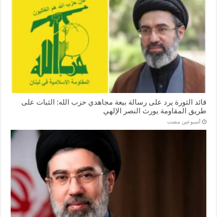
قائد الثورة يرد على رسالة بيعة مجاهدي حزب الله: الثبات على
طريق المقاومة يورث النصر الإلهي
‏أسبوعين مضت