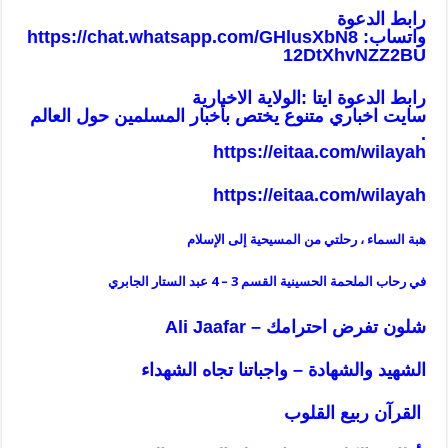
رابط الدعوة
واتساب:
https://chat.whatsapp.com/GHlusXbN8
12DtXhvNZZ2BU
رابط الدعوة ايتا :الولاية الاخبارية
سايت اخباري متنوع يختص بأخبار المسلمين حول العالم
.
https://eitaa.com/wilayah
https://eitaa.com/wilayah
هبة السماء ، رحلتي من المسيحية إلى الإسلام
في رحاب الملحمة الحسينية القسم 3 – 4 عبد الستار الجابري
شلون تفرض احترامك – Ali Jaafar
الشهيد والشهادة – واجباتنا تجاه الشهداء
القرآن ربيع القلوب