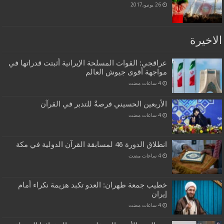
26 يونيو,2017
الاخيرة
عراقجي: القوات المسلحة الإيرانية أثبتت قدراتها في
مواجهة أقوى جيوش العالم
الأربعين الحسيني فرصةٌ للتدبر في القرآن
انطلاق الدورة 46 لمسابقة القرآن الدولية في مكة
خطيب جمعة طهران: العدو تكبد هزيمة نكراء أمام
إيران