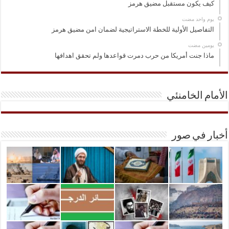
كيف يكون مستقبل مضيق هرمز
‏يوم واحد مضت
التفاصيل الأولية للخطة الاستراتيجية لضمان امن مضيق هرمز
‏يومين مضت
ماذا جنت أمريكا من حرب دمرت قواعدها ولم تحقق اهدافها
الأمام الخامنئي
أخبار في صور