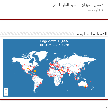
تفسير الميزان : السيد الطباطبائي
التغطية العالمية
12,055 Pageviews
Jul. 08th - Aug. 08th