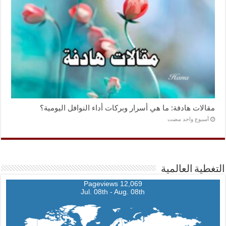
مقالات هادفة: ما هي أسرار وبركات أداء النوافل اليومية؟
‏أسبوع واحد مضت
التغطية العالمية
12,069 Pageviews
Jul. 08th - Aug. 08th