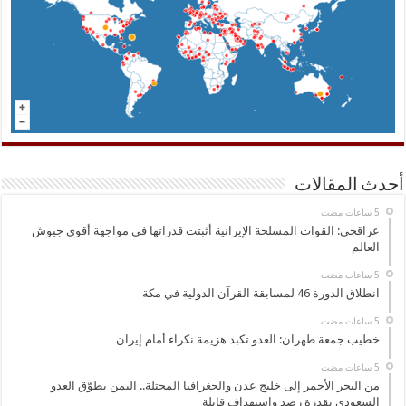
أحدث المقالات
عراقجي: القوات المسلحة الإيرانية أثبتت قدراتها في مواجهة أقوى جيوش
العالم
انطلاق الدورة 46 لمسابقة القرآن الدولية في مكة
خطيب جمعة طهران: العدو تكبد هزيمة نكراء أمام إيران
من البحر الأحمر إلى خليج عدن والجغرافيا المحتلة.. اليمن يطوّق العدو
السعودي بقدرة رصد واستهداف قاتلة