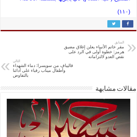
(١١٠)
السابق
مقر خاتم الأنبياء يعلن إغلاق مضيق
هرمز: خطوة أولى في الرد على
نقض العدو لالتزاماته
التالي
قاليباف من سويسرا: دماء الشهداء
وأطفال ميناب رقباء على أدائنا
بالتفاوض
مقالات مشابهة