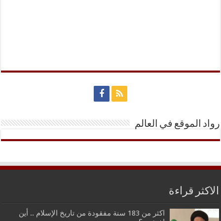
رواد الموقع في العالم
الاكثر قراءة
اكثر من 183 سنة مفقودة من تاريخ الإسلام .. أين