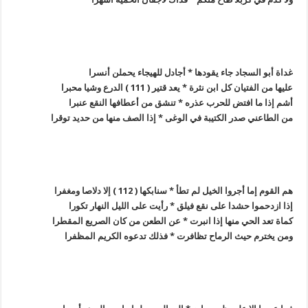
غداة أبو السجاد جاء يقودها * أجادل للهيجاء يحملن أنسرا
عليها من الفتيان كل ابن نثرة * يعد قتير ( 111 ) الدرع وشيا محبرا
أشم إذا ما افتض للحرب عذره * تنشق من أعطافها النقع عنبرا
من الطاعني صدر الكتيبة في الوغى * إذا الصف منها من حديد توقرا
هم القوم إما أجروا الخيل لم تطأ * سنابكها ( 112 ) إلا دلاصا ومغفرا
إذا ازدحموا حشدا على نقع فيلق * رأيت على الليل النهار تكورا
كماة تعد الحي منها إذا انبرت * عن الطعن من كان الصريع المقطرا
ومن يخترم حيث الرماح تظافرت * فذلك تدعوه الكريم المظفرا