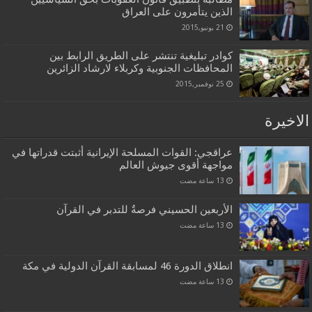
الذين يتأمرون على العراق
21 يونيو,2015
كوادر تبليغية تنتشر على الطريق الرابط بين
المحافظات الجنوبية وكربلاء لارشاد الزائرين
25 نوفمبر,2015
الاخيرة
عراقجي: القوات المسلحة الإيرانية أثبتت قدراتها في
مواجهة أقوى جيوش العالم
الأربعين الحسيني فرصةٌ للتدبر في القرآن
انطلاق الدورة 46 لمسابقة القرآن الدولية في مكة