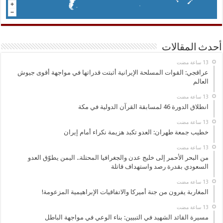
أحدث المقالات
عراقجي: القوات المسلحة الإيرانية أثبتت قدراتها في مواجهة أقوى جيوش
العالم
انطلاق الدورة 46 لمسابقة القرآن الدولية في مكة
خطيب جمعة طهران: العدو تكبد هزيمة نكراء أمام إيران
من البحر الأحمر إلى خليج عدن والجغرافيا المحتلة.. اليمن يطوّق العدو
السعودي بقدرة رصد واستهداف قاتلة
المغاربة يفرون من جنة أميركا والاتفاقيات الإبراهيمية المزعومة!
مسيرة القائد الشهيد في التبيين: بناء الوعي في مواجهة الباطل