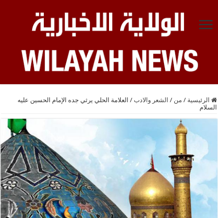
الرئيسية
/
من
/
الشعر والادب
/
العلامة الحلي يرثي جده الإمام الحسين عليه
السلام