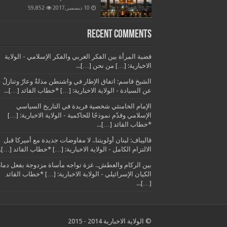
10 ديسمبر,2017
59,852
Recent Comments
قضية المرأة بين الفكر الغربي والفكر الإسلامي - الولاية
الاخبارية: […] من نحن […]...
الشيخ قاسم: اتفاق الإطار في واشنطن مذلةٌ وعارٌ وتنازلٌ
عن السيادة - الولاية الاخبارية: […] *خطاب القائد […]...
الإمام الخامنئي شخصية فريدة في التاريخ السياسي
الإسلامي وقدّم نموذجًا للحاكمية - الولاية الاخبارية: […]
*خطاب القائد […]...
قاليباف: لبنان أولويتنا.. لا مفاوضات جديدة مع أميركا قبل
الالتزام الكامل - الولاية الاخبارية: […] *خطاب القائد […]..
بين الركام والعطش.. غزة تواجه مأساة مزدوجة بفعل دمار
الكيان الإسرائيلي - الولاية الاخبارية: […] *خطاب القائد
[…]...
© الولاية الاخبارية 2014 - 2015