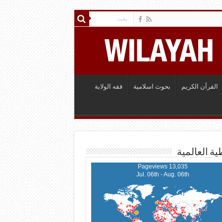
القرآن الكريم
بحوث اسلامية
فقه الولاية
ية العالمية
13,035 Pageviews
Jul. 06th - Aug. 06th