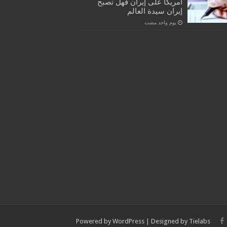
أمريكا على إيران فهل تصبح
إيران سيدة العالم
‏يوم واحد مضت
Powered by
WordPress
| Designed by
Tielabs