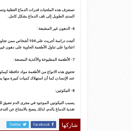
تستنزف هذه الملحيات قدرات الدماغ العقلية وتس
المدى الطويل إلى تلف الدماغ بشكل كامل.
6- الدهون غير المشبعة:
اعتادوا على تناول الأطعمة الحاوية على دهون غ
7- الأطعمة المطبوخة والأغذية المصنعة:
تحتوي هذه الانواع من الأطعمة مواد حافظة كيماو
عند الإنسا،ن كما أن استهلاك كميات كبيرة منها 
8- النيكوتين:
يسبب النيكوتين الموجود في مجرى الدم تضيق لل
تغذية الدماغ بالدم، لذلك ينصح بالامتناع عن الت
Twitter
Facebook
شاركها