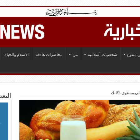
 متنوع
شخصيات أسلامية
من
محاضرات هادفة
الاسلام والحياة
على مستوى ذكائك
التغط