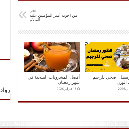
التالي
من اجوبة أمير المؤمنين عليه
السلام
مضان صحي للرجيم
أفضل المشروبات الصحية في
 الوزن
شهر رمضان
15 فبراير,2026
رواد 