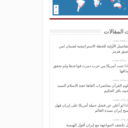
 المقالات
تفاصيل الأولية للخطة الاستراتيجية لضمان امن
يق هرمز
ذا جنت أمريكا من حرب دمرت قواعدها ولم تحقق
دافها
وم القرآن محاضرات القاها حجة الاسلام السيد
مد باقر الحكيم
وم واحد مضت
ذا لو أعلن عن فشل حملة أمريكا على إيران فهل
بح إيران سيدة العالم
وم واحد مضت
 تكشف المواجهة مع إيران أفول الهيمنة