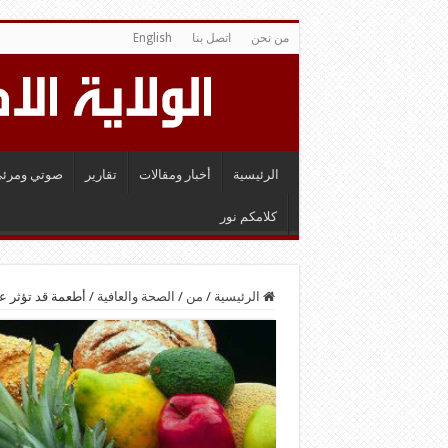
من نحن
اتصل بنا
English
الرئيسية
أخبار ومقالات
تقارير
صوتي ومرئي
كلامكم نور
الرئيسية
/
من
/
الصحة والعافية
/
أطعمة قد تؤثر 