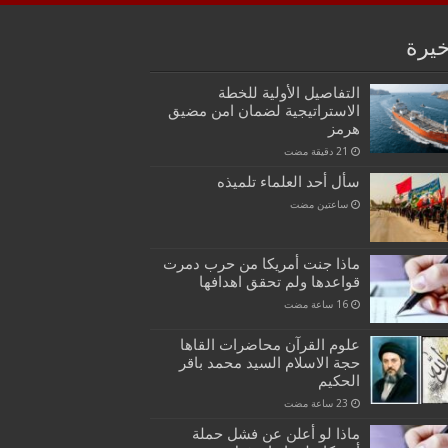
خيرة
التفاصيل الأولية للخطة
الاستراتيجية لضمان امن مضيق
هرمز
سأل أحد العلماء تلميذه
‏ساعتين مضت
ماذا جنت أمريكا من حرب دمرت
قواعدها ولم تحقق اهدافها
علوم القرآن محاضرات القاها
حجة الاسلام السيد محمد باقر
الحكيم
ماذا لو أعلن عن فشل حملة