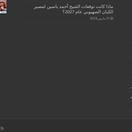
ماذا كانت توقعات الشيخ أحمد ياسين لمصير
الكيان الصهيوني عام 2027؟
31 مارس,2024
.