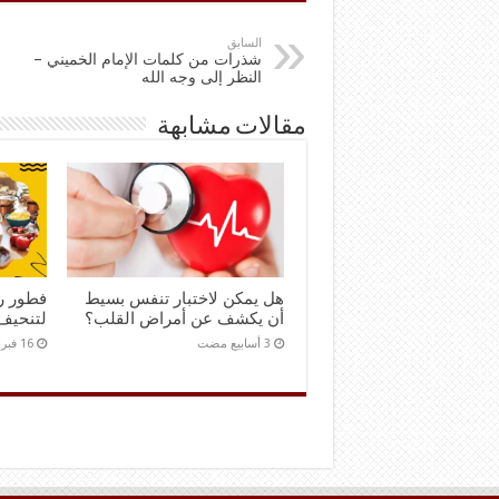
السابق
شذرات من كلمات الإمام الخميني –
النظر إلى وجه الله
مقالات مشابهة
هل يمكن لاختبار تنفس بسيط
فطور ر
أن يكشف عن أمراض القلب؟
لتنحيف
16 فبراير,2026