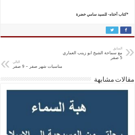
*كتاب أختاه- للسيد سامي خضرة
السابق
مع سماحة الشيخ ابو زينب العماري
5 صفر
التالي
مناسبات شهر صفر – 9 صفر
مقالات مشابهة