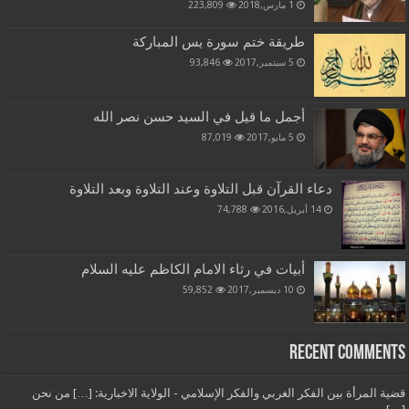
1 مارس,2018
223,809
طريقة ختم سورة يس المباركة
5 سبتمبر,2017
93,846
أجمل ما قيل في السيد حسن نصر الله
5 مايو,2017
87,019
دعاء القرآن قبل التلاوة وعند التلاوة وبعد التلاوة
14 أبريل,2016
74,788
أبيات في رثاء الامام الكاظم عليه السلام
10 ديسمبر,2017
59,852
Recent Comments
قضية المرأة بين الفكر الغربي والفكر الإسلامي - الولاية الاخبارية: […] من نحن