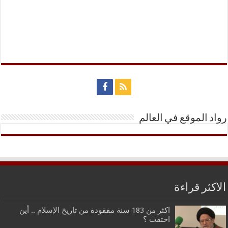
رواد الموقع في العالم
الاكثر قراءة
اكثر من 183 سنة مفقودة من تاريخ الإسلام .. أين
اختفت ؟