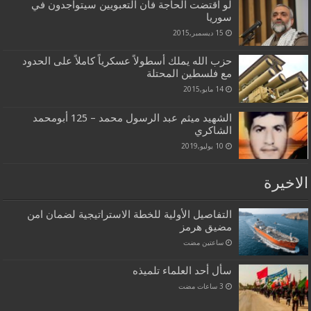
لو اقتضت الحاجة فان التعبويين سيتواجدون في
سوريا
15 ديسمبر,2015
حزب الله يملك أسطولاً عسكرياً كاملاً على الحدود
مع فلسطين المحتلة
14 مايو,2015
الشهيد ميثم عبد الرسول محمد – 125 أبومحمد
الشاكري
10 يوليو,2019
الاخيرة
التفاصيل الأولية للخطة الاستراتيجية لضمان امن
مضيق هرمز
‏ساعتين مضت
سأل أحد العلماء تلميذه