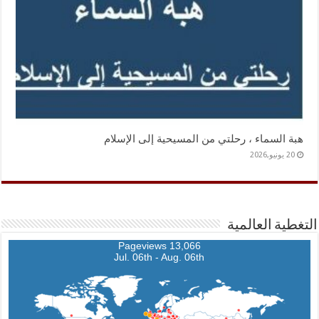
هبة السماء ، رحلتي من المسيحية إلى الإسلام
20 يونيو,2026
التغطية العالمية
13,066 Pageviews
Jul. 06th - Aug. 06th