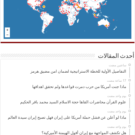
أحدث المقالات
‏ساعتين مضت
التفاصيل الأولية للخطة الاستراتيجية لضمان امن مضيق هرمز
ماذا جنت أمريكا من حرب دمرت قواعدها ولم تحقق اهدافها
‏يوم واحد مضت
علوم القرآن محاضرات القاها حجة الاسلام السيد محمد باقر الحكيم
‏يوم واحد مضت
ماذا لو أعلن عن فشل حملة أمريكا على إيران فهل تصبح إيران سيدة العالم
‏يوم واحد مضت
هل تكشف المواجهة مع إيران أفول الهيمنة الأميركية؟