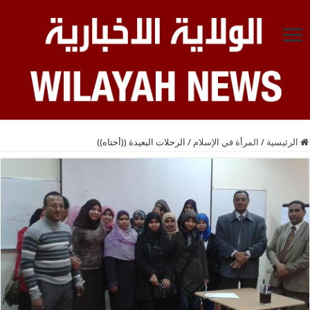
الرئيسية
/
المرأة في الإسلام
/
الرحلات البعيدة ((أختاه))