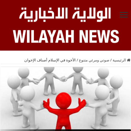
الرئيسية
/
صوتي ومرئي متنوع
/
الأخوة في الإسلام‏ أصناف الإخوان‏