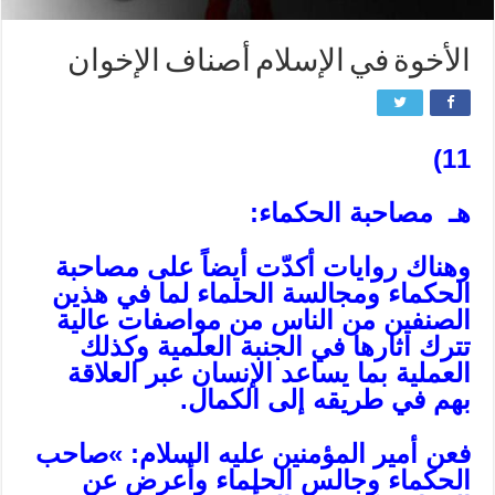
الأخوة في الإسلام‏ أصناف الإخوان‏
11)
هـ مصاحبة الحكماء:
وهناك روايات أكدّت أيضاً على مصاحبة
الحكماء ومجالسة الحلماء لما في هذين
الصنفين من الناس من مواصفات عالية
تترك اثارها في الجنبة العلمية وكذلك
العملية بما يساعد الإنسان عبر العلاقة
بهم في طريقه إلى الكمال.
فعن أمير المؤمنين عليه السلام: »صاحب
الحكماء وجالس الحلماء وأعرض عن