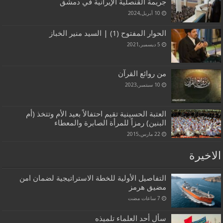
جريمة القنصلية الإيرانية في دمشق
10 أبريل,2024
الحوار المفتوح (1) | السيد منير الخباز
5 ديسمبر,2021
من روائع القرآن
10 سبتمبر,2023
العتبة الحسينية تقيم احتفالاً بعيد الأم وتتخذ (أم
البنين) رمزاً للمرأة الصابرة والمعطاء
22 مارس,2015
الاخيرة
التفاصيل الأولية للخطة الاستراتيجية لضمان امن
مضيق هرمز
سأل أحد العلماء تلميذه