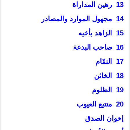
13 رهين المداراة
14 مجهول الموارد والمصادر
15 الزاهد بأخيه‏
16 صاحب البدعة
17 النمّام‏
18 الخائن‏
19 الظلوم‏
20 متتبع العيوب‏
إخوان الصدق‏