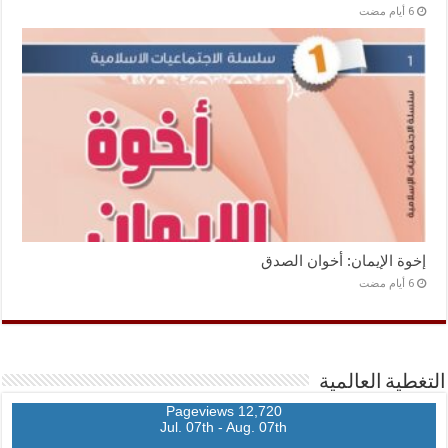
إخوة الإيمان: أخوان الصدق
التغطية العالمية
12,720 Pageviews
Jul. 07th - Aug. 07th