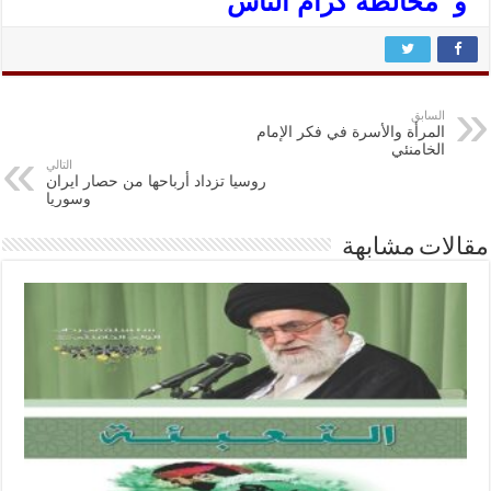
و مخالطة كرام الناس‏
السابق
المرأة والأسرة في فكر الإمام
الخامنئي
التالي
روسيا تزداد أرباحها من حصار ايران
وسوريا
مقالات مشابهة