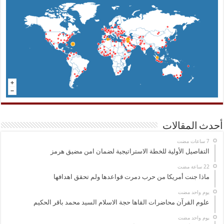
أحدث المقالات
التفاصيل الأولية للخطة الاستراتيجية لضمان امن مضيق هرمز
ماذا جنت أمريكا من حرب دمرت قواعدها ولم تحقق اهدافها
‏يوم واحد مضت
علوم القرآن محاضرات القاها حجة الاسلام السيد محمد باقر الحكيم
‏يوم واحد مضت