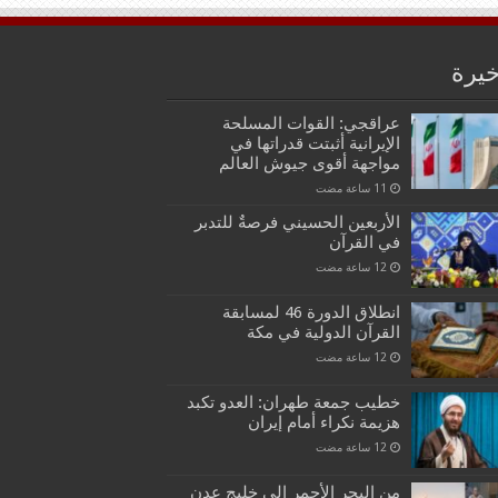
خيرة
عراقجي: القوات المسلحة
الإيرانية أثبتت قدراتها في
مواجهة أقوى جيوش العالم
الأربعين الحسيني فرصةٌ للتدبر
في القرآن
انطلاق الدورة 46 لمسابقة
القرآن الدولية في مكة
خطيب جمعة طهران: العدو تكبد
هزيمة نكراء أمام إيران
من البحر الأحمر إلى خليج عدن