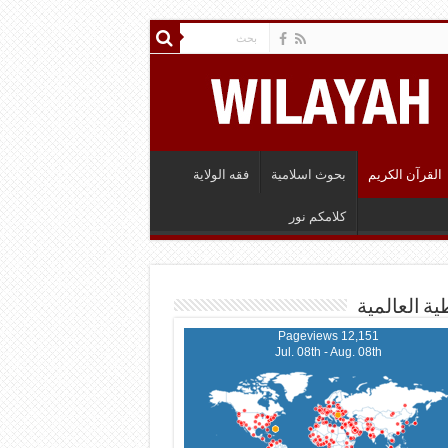
القرآن الكريم
بحوث اسلامية
فقه الولاية
كلامكم نور
ية العالمية
12,151 Pageviews
Jul. 08th - Aug. 08th