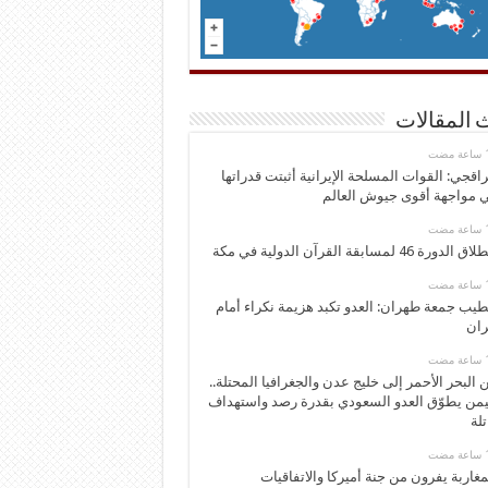
 المقالات
اقجي: القوات المسلحة الإيرانية أثبتت قدراتها
 مواجهة أقوى جيوش العالم
 الدورة 46 لمسابقة القرآن الدولية في مكة
يب جمعة طهران: العدو تكبد هزيمة نكراء أمام
ران
 البحر الأحمر إلى خليج عدن والجغرافيا المحتلة..
يمن يطوّق العدو السعودي بقدرة رصد واستهداف
تلة
مغاربة يفرون من جنة أميركا والاتفاقيات