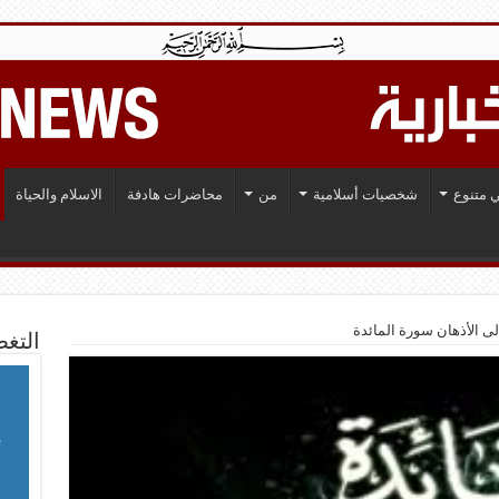
 متنوع
شخصيات أسلامية
من
محاضرات هادفة
الاسلام والحياة
ى الأذهان سورة المائدة
التغط