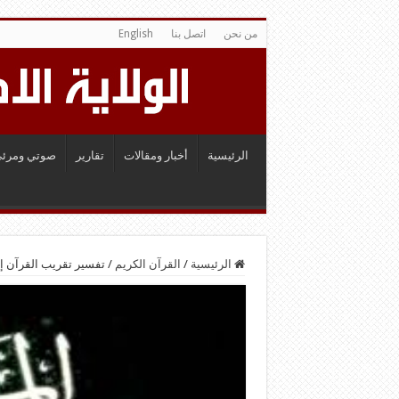
من نحن
اتصل بنا
English
الرئيسية
أخبار ومقالات
تقارير
صوتي ومرئي
الرئيسية
/
القرآن الكريم
/
تفسير تقريب القرآن إل