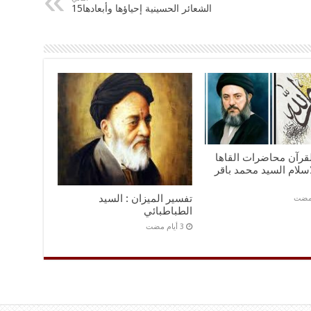
الشعائر الحسينية إحياؤها وأبعادها15
قرآن محاضرات القاها
سلام السيد محمد باقر
تفسير الميزان : السيد
الطباطبائي