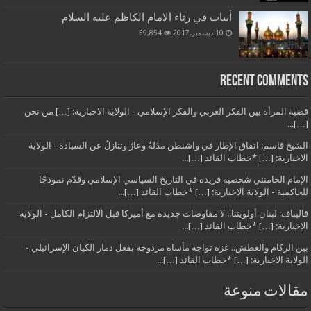
أبيات في رثاء الامام الكاظم عليه السلام
10 ديسمبر,2017
59,854
Recent Comments
قضية المرأة بين الفكر الغربي والفكر الإسلامي - الولاية الاخبارية: […] من نحن
[…]...
الشيخ قاسم: اتفاق الإطار في واشنطن مذلةٌ وعارٌ وتنازلٌ عن السيادة - الولاية
الاخبارية: […] *خطاب القائد […]...
الإمام الخامنئي شخصية فريدة في التاريخ السياسي الإسلامي وقدّم نموذجًا
للحاكمية - الولاية الاخبارية: […] *خطاب القائد […]...
قاليباف: لبنان أولويتنا.. لا مفاوضات جديدة مع أميركا قبل الالتزام الكامل - الولاية
الاخبارية: […] *خطاب القائد […]...
بين الركام والعطش.. غزة تواجه مأساة مزدوجة بفعل دمار الكيان الإسرائيلي -
الولاية الاخبارية: […] *خطاب القائد […]...
مقالات منوعة