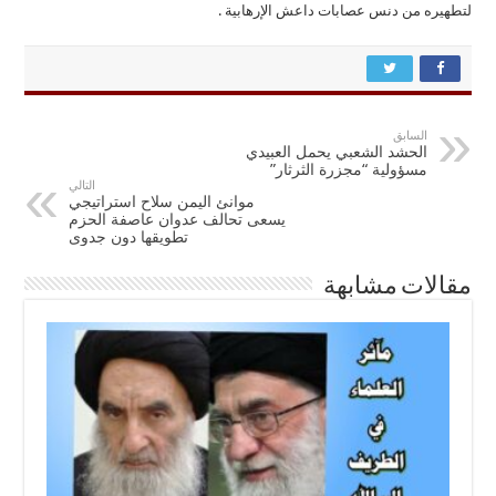
لتطهيره من دنس عصابات داعش الإرهابية .
السابق
الحشد الشعبي يحمل العبيدي
مسؤولية “مجزرة الثرثار”
التالي
موانئ اليمن سلاح استراتيجي
يسعى تحالف عدوان عاصفة الحزم
تطويقها دون جدوى
مقالات مشابهة