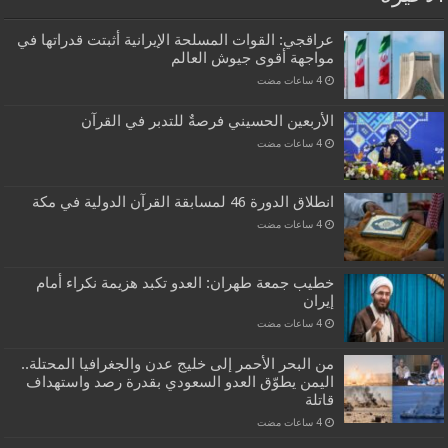
عراقجي: القوات المسلحة الإيرانية أثبتت قدراتها في
مواجهة أقوى جيوش العالم
الأربعين الحسيني فرصةٌ للتدبر في القرآن
انطلاق الدورة 46 لمسابقة القرآن الدولية في مكة
خطيب جمعة طهران: العدو تكبد هزيمة نكراء أمام
إيران
من البحر الأحمر إلى خليج عدن والجغرافيا المحتلة..
اليمن يطوّق العدو السعودي بقدرة رصد واستهداف
قاتلة