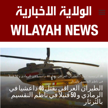
الرئيسية
/
من
/
الطيران العراقي يقتل 46 داعشيا في الرمادي و 50 قتيلاً
في ناظم التقسيم بالثرثار
الطيران العراقي يقتل 46 داعشيا في
الرمادي و 50 قتيلاً في ناظم التقسيم
بالثرثار