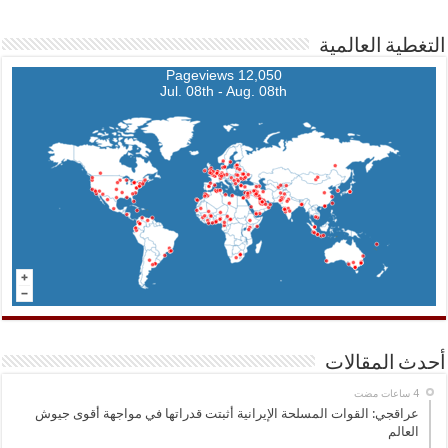
التغطية العالمية
12,050 Pageviews
Jul. 08th - Aug. 08th
أحدث المقالات
عراقجي: القوات المسلحة الإيرانية أثبتت قدراتها في مواجهة أقوى جيوش
العالم