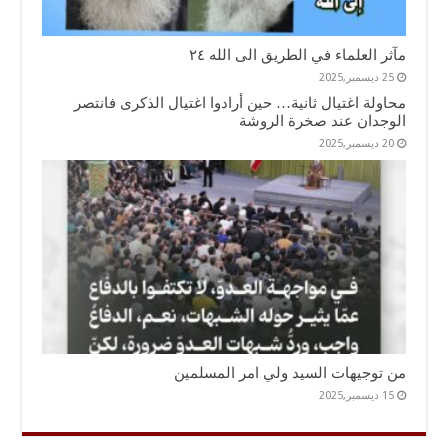
مآثر العلماء في الطريق الى الله ٢٤
25 ديسمبر,2025
محاولة اغتيال ثانية… حين أرادوا اغتيال الذكرى فانتصر
الوجدان عند صخرة الروشة
20 ديسمبر,2025
من توجيهات السيد ولي امر المسلمين
15 ديسمبر,2025