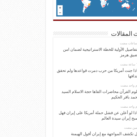
 المقالات
تفاصيل الأولية للخطة الاستراتيجية لضمان امن
يق هرمز
ذا جنت أمريكا من حرب دمرت قواعدها ولم تحقق
دافها
وم واحد مضت
وم القرآن محاضرات القاها حجة الاسلام السيد
مد باقر الحكيم
وم واحد مضت
ذا لو أعلن عن فشل حملة أمريكا على إيران فهل
بح إيران سيدة العالم
ومين مضت
 تكشف المواجهة مع إيران أفول الهيمنة