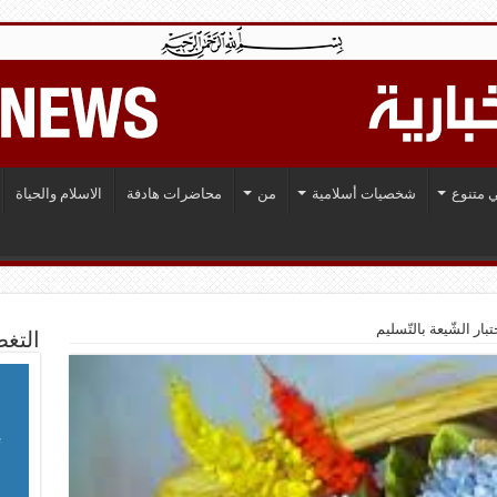
 متنوع
شخصيات أسلامية
من
محاضرات هادفة
الاسلام والحياة
 اختبار الشّيعة بالتّسليم
التغط