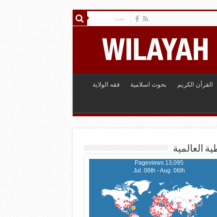
القرآن الكريم
بحوث اسلامية
فقه الولاية
ية العالمية
13,095 Pageviews
Jul. 06th - Aug. 06th