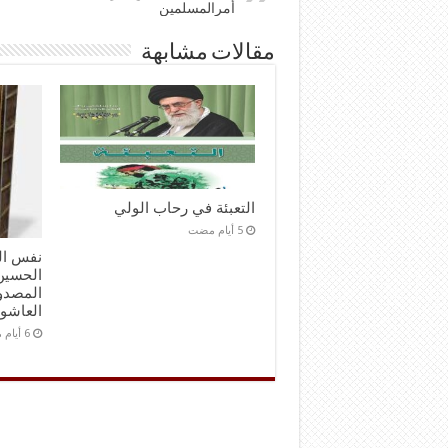
أمرالمسلمين
مقالات مشابهة
التعبئة في رحاب الولي
نفس ال
الحسين 
المصدور
العاشو