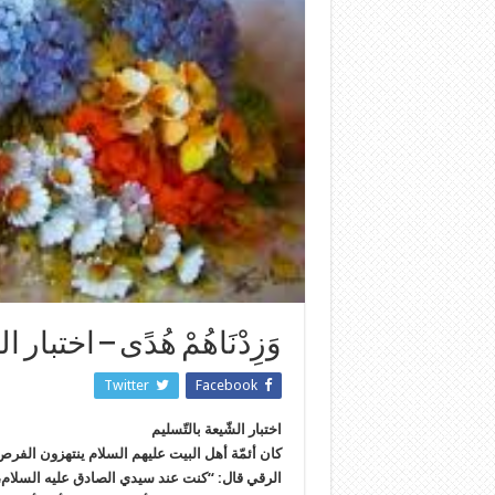
وَزِدْنَاهُمْ هُدًى – اختبار 
Twitter
Facebook
اختبار الشّيعة بالتّسليم
كان أئمّة أهل البيت عليهم السلام ينتهزون الفر
الرقي قال: “كنت عند سيدي الصادق عليه السلام،