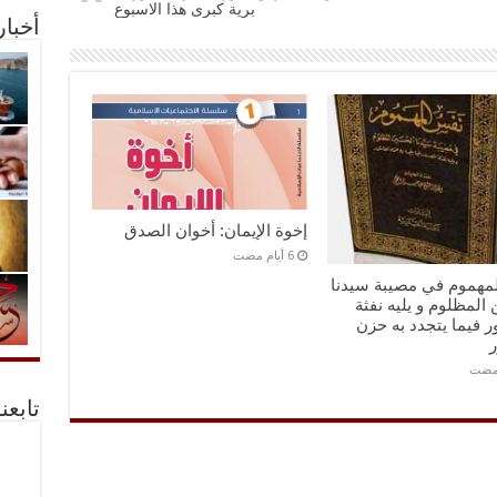
برية كبرى هذا الاسبوع
أخبا
إخوة الإيمان: أخوان الصدق
مهموم في مصيبة سيدنا
المظلوم و يليه نفثة
 فيما يتجدد به حزن
ر
تابعن