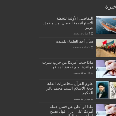
خيرة
التفاصيل الأولية للخطة
الاستراتيجية لضمان امن مضيق
هرمز
سأل أحد العلماء تلميذه
ماذا جنت أمريكا من حرب دمرت
قواعدها ولم تحقق اهدافها
علوم القرآن محاضرات القاها
حجة الاسلام السيد محمد باقر
الحكيم
‏يوم واحد مضت
ماذا لو أعلن عن فشل حملة
أمريكا على إيران فهل تصبح
إيران سيدة العالم