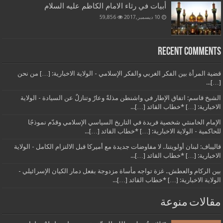
أبيات في رثاء الامام الكاظم عليه السلام
10 ديسمبر,2017
59,856
Recent Comments
قضية المرأة بين الفكر الغربي والفكر الإسلامي - الولاية الاخبارية: […] من نحن
[…]...
الشيخ قاسم: اتفاق الإطار في واشنطن مذلةٌ وعارٌ وتنازلٌ عن السيادة - الولاية
الاخبارية: […] *خطاب القائد […]...
الإمام الخامنئي شخصية فريدة في التاريخ السياسي الإسلامي وقدّم نموذجًا
للحاكمية - الولاية الاخبارية: […] *خطاب القائد […]...
قاليباف: لبنان أولويتنا.. لا مفاوضات جديدة مع أميركا قبل الالتزام الكامل - الولاية
الاخبارية: […] *خطاب القائد […]...
بين الركام والعطش.. غزة تواجه مأساة مزدوجة بفعل دمار الكيان الإسرائيلي -
الولاية الاخبارية: […] *خطاب القائد […]...
مقالات منوعة