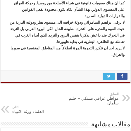
كما ان هناك صعوبات قانونية في شراء الأسلحة من روسيا. وحركة العراق
على المستوى الدولي بهذا الشأن تكاد تكون محدودة بفعل القوانين
والقرارات الدولية السارية.
لا يرقى ابراهيم السامرائي ودولة خرافته الى مستوى هتلر ودولته النازية من
حيث القوة والقدرة على التحرك بطبيعة الحال. لكن البرود الغربي بل التردد
في التحرك ضد داعش يذكرنا بنفس البرود والتردد الذي أبداه الغرب في
تعامله مع الظاهرة الهتلرية في بداية ظهورها.
لا يريد احد ان تتكرر التجربة المرة انطلاقاً من المناطق المغتصبة في سوريا
والعراق.
السابق
مواطن عراقي يشتكي – حليم
سلمان
التالي
العلماء ورثة الانبياء
مقالات مشابهة