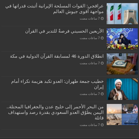
عراقجي: القوات المسلحة الإيرانية أثبتت قدراتها في
مواجهة أقوى جيوش العالم
الأربعين الحسيني فرصةٌ للتدبر في القرآن
انطلاق الدورة 46 لمسابقة القرآن الدولية في مكة
خطيب جمعة طهران: العدو تكبد هزيمة نكراء أمام
إيران
من البحر الأحمر إلى خليج عدن والجغرافيا المحتلة..
اليمن يطوّق العدو السعودي بقدرة رصد واستهداف
قاتلة