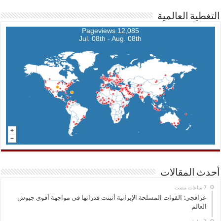
التغطية العالمية
12,085 Pageviews
Jul. 08th - Aug. 08th
أحدث المقالات
عراقجي: القوات المسلحة الإيرانية أثبتت قدراتها في مواجهة أقوى جيوش
العالم