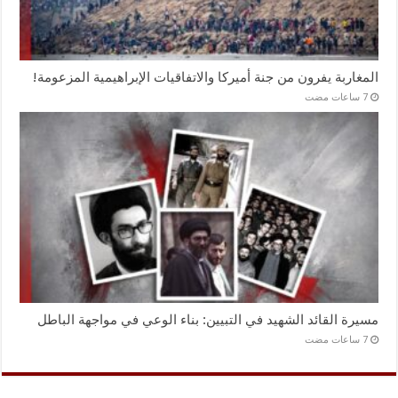
المغاربة يفرون من جنة أميركا والاتفاقيات الإبراهيمية المزعومة!
مسيرة القائد الشهيد في التبيين: بناء الوعي في مواجهة الباطل