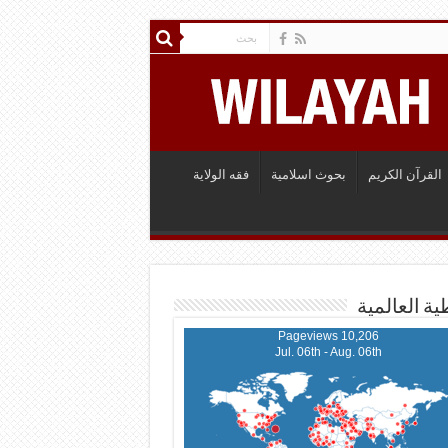
القرآن الكريم
بحوث اسلامية
فقه الولاية
ية العالمية
10,206 Pageviews
Jul. 06th - Aug. 06th