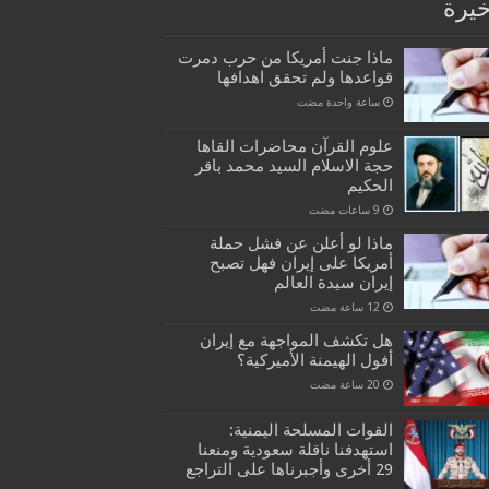
خيرة
ماذا جنت أمريكا من حرب دمرت
قواعدها ولم تحقق اهدافها
‏ساعة واحدة مضت
علوم القرآن محاضرات القاها
حجة الاسلام السيد محمد باقر
الحكيم
ماذا لو أعلن عن فشل حملة
أمريكا على إيران فهل تصبح
إيران سيدة العالم
هل تكشف المواجهة مع إيران
أفول الهيمنة الأميركية؟
القوات المسلحة اليمنية:
استهدفنا ناقلة سعودية ومنعنا
29 أخرى وأجبرناها على التراجع