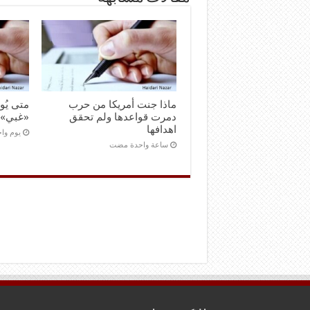
ماذا جنت أمريكا من حرب
متى يُو
دمرت قواعدها ولم تحقق
«غبي»
اهدافها
‏يوم و
‏ساعة واحدة مضت