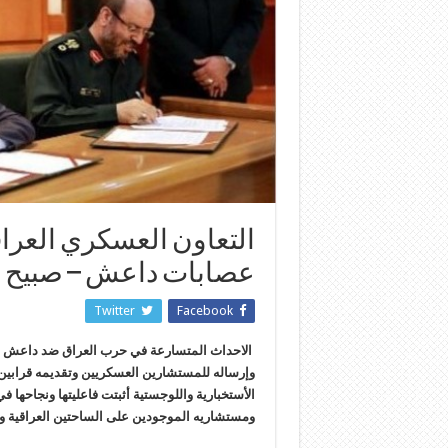
التعاون العسكري العراق
عصابات داعش – صبيح 
Twitter
Facebook
الاحداث المتسارعة في حرب العراق ضد داعش أبرز 
وإرساله للمستشارين العسكريين وتقديمه قرابين 
الأستخبارية واللوجستية أثبتت فاعليتها ونجاحها 
ومستشاريه الموجودين على الساحتين العراقية وا