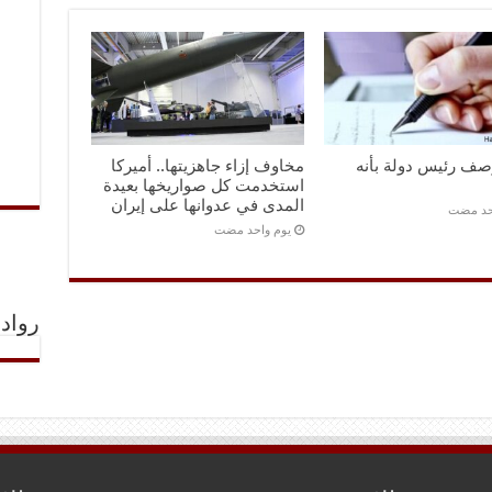
صف رئيس دولة بأنه
مخاوف إزاء جاهزيتها.. أميركا
استخدمت كل صواريخها بعيدة
المدى في عدوانها على إيران
احد مضت
‏يوم واحد مضت
رواد 