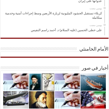
عدوانها على إيران
‏يومين مضت
كربلاء تستقبل الحشود المليونية لزيارة الأربعين وسط إجراءات أمنية وخدمية
متكاملة
‏يومين مضت
على خطى الحسين (عليه السلام) د. أحمد راسم النفيس
الأمام الخامنئي
أخبار في صور