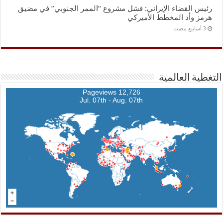
رئيس القضاء الإيراني: فشل مشروع “الممر الجنوبي” في مضيق
هرمز وأد المخطط الأميركي
التغطية العالمية
12,726 Pageviews
Jul. 07th - Aug. 07th