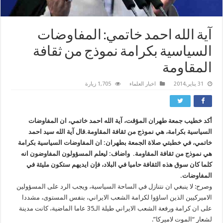
آية الله احمد خاتمي: المفاوضات
السياسية بكرامة نموذج من ثقافة
المقاومة
31 يناير,2014
اخبار العلماء
1,705 زيارة
أكد خطيب جمعة طهران المؤقت، آية الله احمد خاتمي، ان المفاوضات
السياسية بكرامة، هي نموذج من ثقافة المقاومة.قال آية الله سيد احمد
خاتمي، في خطبتي صلاة الجمعة بطهران: ان المفاوضات السياسية بكرامة
هي نموذج من ثقافة المقاومة. واضاف: ليعلم المسؤولون المفاوضون انه
كلما كان سوق هذه الثقافة حاميا في البلاد، فإن ايديهم ستكون مليئة في
المفاوضات.
وصرح: لا ينبغي ان نتنازل في الساحة السياسية، ويجب الرد على المسؤولين
الاميركيين الذين اساؤوا لكرامة الشعب الايراني، بنفس المستوى، مشددا
على ان كرامة ورفعة الشعب الايراني طيلة الـ35 عاما الماضية، كانت مدينة
لشعار “الموت لاميركا”.