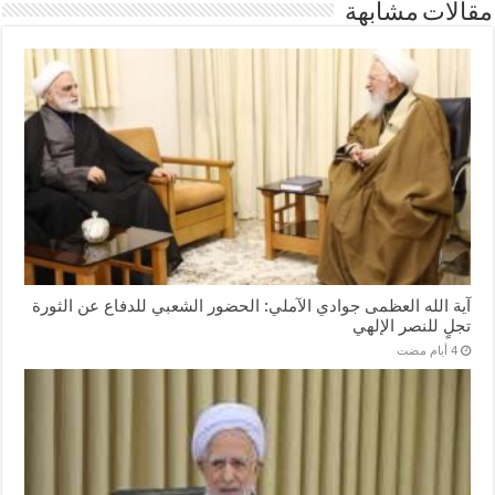
مقالات مشابهة
آية الله العظمى جوادي الآملي: الحضور الشعبي للدفاع عن الثورة
تجلٍ للنصر الإلهي