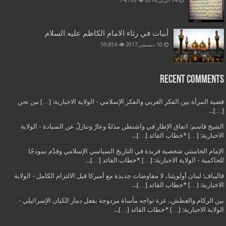
أبيات في رثاء الامام الكاظم عليه السلام
10 ديسمبر,2017
59,856
Recent Comments
قضية المرأة بين الفكر الغربي والفكر الإسلامي - الولاية الاخبارية: […] من نحن
[…]...
الشيخ قاسم: اتفاق الإطار في واشنطن مذلةٌ وعارٌ وتنازلٌ عن السيادة - الولاية
الاخبارية: […] *خطاب القائد […]...
الإمام الخامنئي شخصية فريدة في التاريخ السياسي الإسلامي وقدّم نموذجًا
للحاكمية - الولاية الاخبارية: […] *خطاب القائد […]...
قاليباف: لبنان أولويتنا.. لا مفاوضات جديدة مع أميركا قبل الالتزام الكامل - الولاية
الاخبارية: […] *خطاب القائد […]...
بين الركام والعطش.. غزة تواجه مأساة مزدوجة بفعل دمار الكيان الإسرائيلي -
الولاية الاخبارية: […] *خطاب القائد […]...