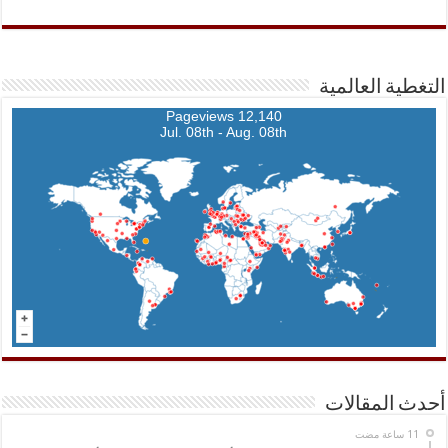
التغطية العالمية
12,140 Pageviews
Jul. 08th - Aug. 08th
أحدث المقالات