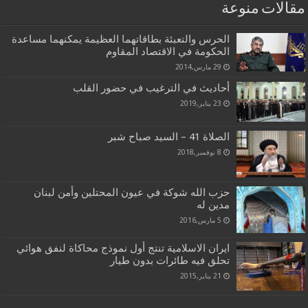
مقالات منوعة
الحرس والتعبئة بطاقاتهما العظيمة يمكنهما مساعدة
الحكومة في الاقتصاد المقاوم
29 مارس,2014
أحاديث في الترغيب في حضور القلب
23 يناير,2019
الصلاة 41 – السيد صباح شبر
8 نوفمبر,2018
حزب الله شوكة في عيون المحتلين وأمن لبنان
مدين له
5 مارس,2016
ايران الاسلامية تنتج أول نموذج محاكاة لنفق هوائي
تحلق فيه طائرات بدون طيار
21 يناير,2015