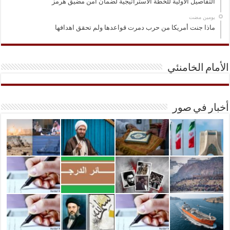
التفاصيل الأولية للخطة الاستراتيجية لضمان امن مضيق هرمز
‏يومين مضت
ماذا جنت أمريكا من حرب دمرت قواعدها ولم تحقق اهدافها
الأمام الخامنئي
أخبار في صور