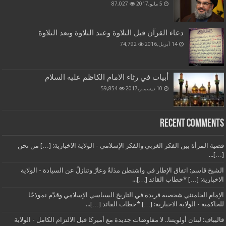
5 مايو,2017
87,027
دعاء القرآن قبل التلاوة وعند التلاوة وبعد التلاوة
14 أبريل,2016
74,792
أبيات في رثاء الامام الكاظم عليه السلام
10 ديسمبر,2017
59,854
Recent Comments
قضية المرأة بين الفكر الغربي والفكر الإسلامي - الولاية الاخبارية: […] من نحن
[…]...
الشيخ قاسم: اتفاق الإطار في واشنطن مذلةٌ وعارٌ وتنازلٌ عن السيادة - الولاية
الاخبارية: […] *خطاب القائد […]...
الإمام الخامنئي شخصية فريدة في التاريخ السياسي الإسلامي وقدّم نموذجًا
للحاكمية - الولاية الاخبارية: […] *خطاب القائد […]...
قاليباف: لبنان أولويتنا.. لا مفاوضات جديدة مع أميركا قبل الالتزام الكامل - الولاية