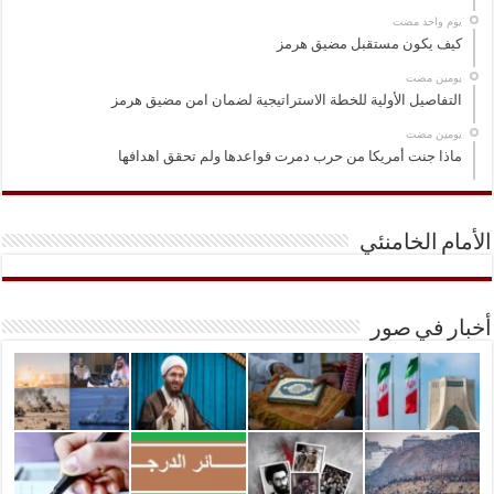
‏يوم واحد مضت
كيف يكون مستقبل مضيق هرمز
‏يومين مضت
التفاصيل الأولية للخطة الاستراتيجية لضمان امن مضيق هرمز
‏يومين مضت
ماذا جنت أمريكا من حرب دمرت قواعدها ولم تحقق اهدافها
الأمام الخامنئي
أخبار في صور