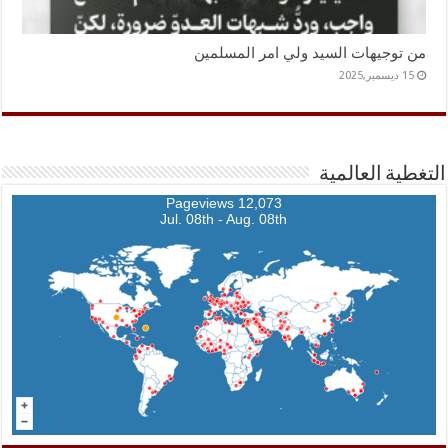
من توجيهات السيد ولي امر المسلمين
15 ديسمبر,2025
التغطية العالمية
12,073 Pageviews
Jul. 08th - Aug. 08th