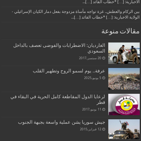
الاخبارية: […] *خطاب القائد […]...
بين الركام والعطش.. غزة تواجه مأساة مزدوجة بفعل دمار الكيان الإسرائيلي -
الولاية الاخبارية: […] *خطاب القائد […]...
مقالات منوعة
الغارديان: الاضطرابات والفوضى تعصف بالداخل
السعودي
20 سبتمبر,2017
عرفة.. يوم لسمو الروح وتطهير القلب
5 يونيو,2025
لرعايا الدول المقاطعة كامل الحرية في البقاء في
قطر
11 يونيو,2017
جيش سوريا يشن عملية واسعة بجبهة الجنوب
12 فبراير,2015