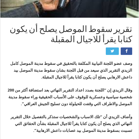
تقرير سقوط الموصل يصلح أن يكون
كتابا يقرأ للاجيال المقبلة
وصف عضو اللجنة النيابية المكلفة بالتحقيق في سقوط مدينة الموصل كامل
الزيدي التقرير الذي سيعد من قبل اللجنة بشان سقوط مدينة الموصل بيد
داعش الارهابي يصلح أن يكون كتابا يقرأ للاجيال المقبلة.
وقال الزيدي إن “اللجنة بصدد اعداد التقرير النهائي بعد استضافة أكثر من 200
شخصية سياسية وعسكرية للوقوف على الأسباب الحقيقية وراء سقوط مدينة
الموصل والاطراف التي وقفت للحيلولة دون تسليح الجيش العراقي”.
وأضاف الزيدي أن “تلك الاسباب والشخصيات ستذكر بالتفصيل خلال التقرير
النهائي الذي يصلح أن يكون كتابا يقرأ للاجيال المقبلة بشأن الحقائق التي
تسببت بسقوط مدينة الموصل بيد عصابات داعش الارهابية”.