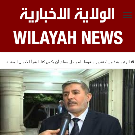
الرئيسية
/
من
/
تقرير سقوط الموصل يصلح أن يكون كتابا يقرأ للاجيال المقبلة