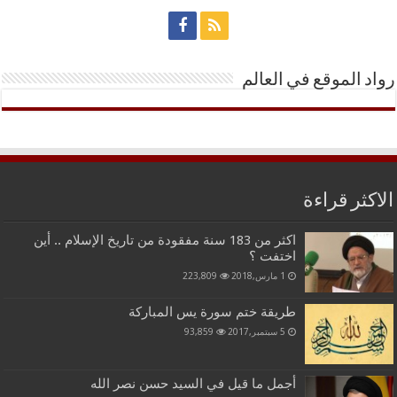
رواد الموقع في العالم
الاكثر قراءة
اكثر من 183 سنة مفقودة من تاريخ الإسلام .. أين
اختفت ؟
1 مارس,2018
223,809
طريقة ختم سورة يس المباركة
5 سبتمبر,2017
93,859
أجمل ما قيل في السيد حسن نصر الله