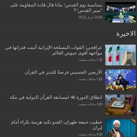
بمناسبة يوم القدس؛ ماذا قال قادة المقاومة على
“منبر القدس”؟
26 أبريل,2022
الاخيرة
عراقجي: القوات المسلحة الإيرانية أثبتت قدراتها في
مواجهة أقوى جيوش العالم
الأربعين الحسيني فرصةٌ للتدبر في القرآن
انطلاق الدورة 46 لمسابقة القرآن الدولية في مكة
خطيب جمعة طهران: العدو تكبد هزيمة نكراء أمام
إيران