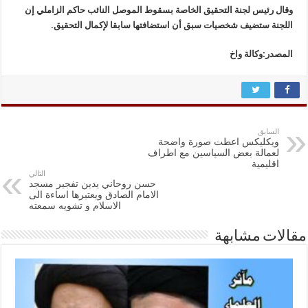
وقال رئيس لجنة التحقيق الخاصة بسقوط الموصل النائب حاكم الزاملي إن
اللجنة ستضيف شخصيات سبق أن استضافتها سابقا لإكمال التحقيق.
المصدر:وكالة واخ
السابق
ويكليكس اعطت صورة واضحة
لعمالة بعض السياسين مع اطراف
اقليمية
التالي
حسن روحاني یدین تفجير مسجد
الامام الصادق ویعتبرها اساءة الی
الاسلام و تشويه سمعته
مقالات مشابهة