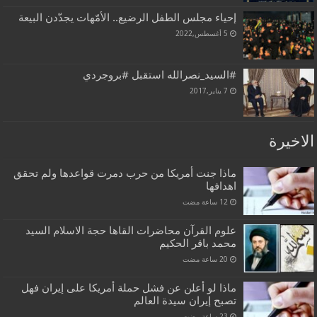
إحياء مجلس الطفل الرضيع.. الأمّهات يجدّدن البيعة
5 أغسطس,2022
#السيد_نصرالله استقبل #بروجردي
7 يناير,2017
الاخيرة
ماذا جنت أمريكا من حرب دمرت قواعدها ولم تحقق
اهدافها
علوم القرآن محاضرات القاها حجة الاسلام السيد
محمد باقر الحكيم
ماذا لو أعلن عن فشل حملة أمريكا على إيران فهل
تصبح إيران سيدة العالم