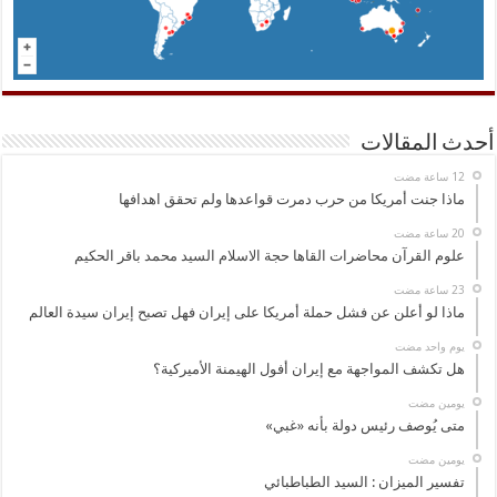
أحدث المقالات
ماذا جنت أمريكا من حرب دمرت قواعدها ولم تحقق اهدافها
علوم القرآن محاضرات القاها حجة الاسلام السيد محمد باقر الحكيم
ماذا لو أعلن عن فشل حملة أمريكا على إيران فهل تصبح إيران سيدة العالم
‏يوم واحد مضت
هل تكشف المواجهة مع إيران أفول الهيمنة الأميركية؟
‏يومين مضت
متى يُوصف رئيس دولة بأنه «غبي»
‏يومين مضت
تفسير الميزان : السيد الطباطبائي