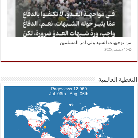
من توجيهات السيد ولي امر المسلمين
15 ديسمبر,2025
التغطية العالمية
12,969 Pageviews
Jul. 06th - Aug. 06th