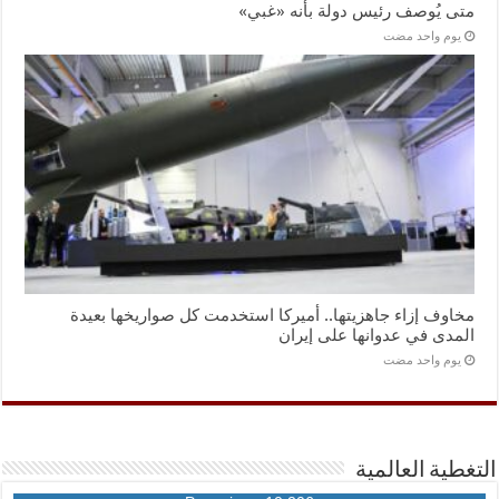
متى يُوصف رئيس دولة بأنه «غبي»
‏يوم واحد مضت
مخاوف إزاء جاهزيتها.. أميركا استخدمت كل صواريخها بعيدة
المدى في عدوانها على إيران
‏يوم واحد مضت
التغطية العالمية