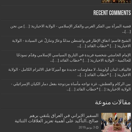
Recent Comments
قضية المرأة بين الفكر الغربي والفكر الإسلامي - الولاية الاخبارية: […] من نحن
[…]...
الشيخ قاسم: اتفاق الإطار في واشنطن مذلةٌ وعارٌ وتنازلٌ عن السيادة - الولاية
الاخبارية: […] *خطاب القائد […]...
الإمام الخامنئي شخصية فريدة في التاريخ السياسي الإسلامي وقدّم نموذجًا
للحاكمية - الولاية الاخبارية: […] *خطاب القائد […]...
قاليباف: لبنان أولويتنا.. لا مفاوضات جديدة مع أميركا قبل الالتزام الكامل - الولاية
الاخبارية: […] *خطاب القائد […]...
بين الركام والعطش.. غزة تواجه مأساة مزدوجة بفعل دمار الكيان الإسرائيلي -
الولاية الاخبارية: […] *خطاب القائد […]...
مقالات منوعة
السفير الايراني في العراق يلتقي برهم
صالح..التأكيد على أهمية تعزيز العلاقات الثنائية
3 يونيو,2019