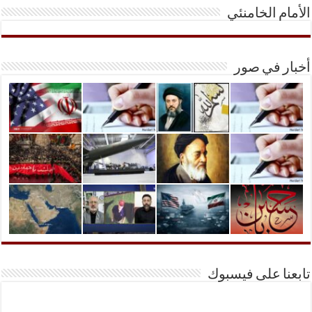
الأمام الخامنئي
أخبار في صور
تابعنا على فيسبوك