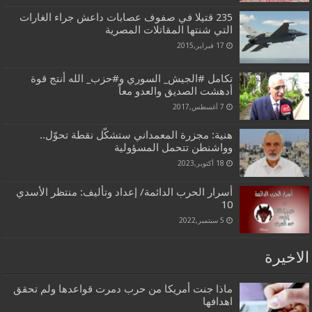
235 قتيلا في صفوف عصابات داعش جراء الغارات
التي شنتها المقاتلات المصرية
17 فبراير,2015
تكامل #الجيش_ السوري و#حزب_ الله أنتج قوة
أدهشت الصديق والعدو معاً
7 أغسطس,2017
هنية: مجزرة المعمداني ستشكّل نقطة تحوّل..
وواشنطن تتحمل المسؤولية
18 أكتوبر,2023
أسرار الحرب الدائمة/ إعداد وتأليف: منتظر الأسدي
10
5 سبتمبر,2022
الاخيرة
ماذا جنت أمريكا من حرب دمرت قواعدها ولم تحقق
اهدافها