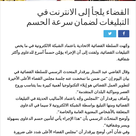
القضاء يلجأ إلى الانترنت في
التبليغات لضمان سرعة الحسم
وجّهت السلطة القضائية الاتحادية باعتماد الشبكة الالكترونية في ما يخص
التبليغات القضائية، ولفتت إلى أن الإجراء يؤمّن حسماً أسرع للدعاوى وأكثر
شفافية.
وقال القاضي عبد الستار بيرقدار المتحدث الرسمي للسلطة القضائية في
بيان اليوم إن “من ضمن ما تمخضت عنه جلسة مجلس القضاء الأعلى الأخيرة
لتطوير العمل القضائي هو إيلاء التكنولوجيا أهمية كبيرة بما يتناسب وروح
العصر ومواكبة البلدان المتقدمة”.
وأضاف بيرقدار أن “المجلس وجّه باعتماد الأساليب الحديثة في التبليغات
القضائية ومنها التبليغ بواسطة الشبكة الالكترونية لا سيما في الدعاوى
المتعلقة بالأشخاص المعنوية العامة والخاصة”.
وأوضح المتحدّث الرسمي بأن “هذا الإجراء يأتي لتأمين حسم الدعاوى بسهولة
ويسر وشفافية”.
وفي شأن آخر، أوضح بيرقدار أن “مجلس القضاء الأعلى شدد على ضرورة