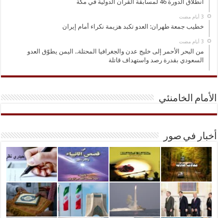
انطلاق الدورة 46 لمسابقة القرآن الدولية في مكة
خطيب جمعة طهران: العدو تكبد هزيمة نكراء أمام إيران
من البحر الأحمر إلى خليج عدن والجغرافيا المحتلة.. اليمن يطوّق العدو
السعودي بقدرة رصد واستهداف قاتلة
الأمام الخامنئي
أخبار في صور