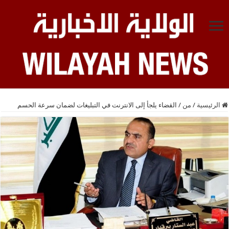
الرئيسية
/
من
/
القضاء يلجأ إلى الانترنت في التبليغات لضمان سرعة الحسم