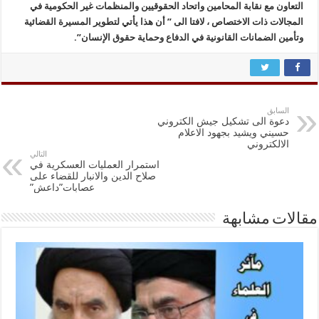
التعاون مع نقابة المحامين واتحاد الحقوقيين والمنظمات غير الحكومية في
المجالات ذات الاختصاص ، لافتا الى ” أن هذا يأتي لتطوير المسيرة القضائية
وتأمين الضمانات القانونية في الدفاع وحماية حقوق الإنسان”.
السابق
دعوة الى تشكيل جيش الكتروني
حسيني ويشيد بجهود الاعلام
الالكتروني
التالي
استمرار العمليات العسكرية في
صلاح الدين والانبار للقضاء على
عصابات”داعش”
مقالات مشابهة