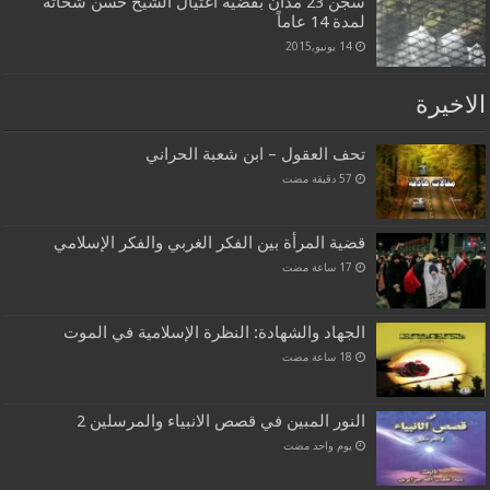
سجن 23 مدان بقضیة اغتيال الشيخ حسن شحاتة
لمدة 14 عاماً
14 يونيو,2015
الاخيرة
تحف العقول – ابن شعبة الحراني
قضية المرأة بين الفكر الغربي والفكر الإسلامي
الجهاد والشهادة: النظرة الإسلامية في الموت
النور المبين في قصص الانبياء والمرسلين 2
‏يوم واحد مضت