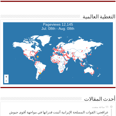
التغطية العالمية
12,145 Pageviews
Jul. 08th - Aug. 08th
أحدث المقالات
عراقجي: القوات المسلحة الإيرانية أثبتت قدراتها في مواجهة أقوى جيوش