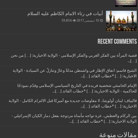
أبيات في رثاء الامام الكاظم عليه السلام
10 ديسمبر,2017
59,856
Recent Comments
قضية المرأة بين الفكر الغربي والفكر الإسلامي - الولاية الاخبارية: […] من نحن
[…]...
الشيخ قاسم: اتفاق الإطار في واشنطن مذلةٌ وعارٌ وتنازلٌ عن السيادة - الولاية
الاخبارية: […] *خطاب القائد […]...
الإمام الخامنئي شخصية فريدة في التاريخ السياسي الإسلامي وقدّم نموذجًا
للحاكمية - الولاية الاخبارية: […] *خطاب القائد […]...
قاليباف: لبنان أولويتنا.. لا مفاوضات جديدة مع أميركا قبل الالتزام الكامل - الولاية
الاخبارية: […] *خطاب القائد […]...
بين الركام والعطش.. غزة تواجه مأساة مزدوجة بفعل دمار الكيان الإسرائيلي -
الولاية الاخبارية: […] *خطاب القائد […]...
مقالات منوعة