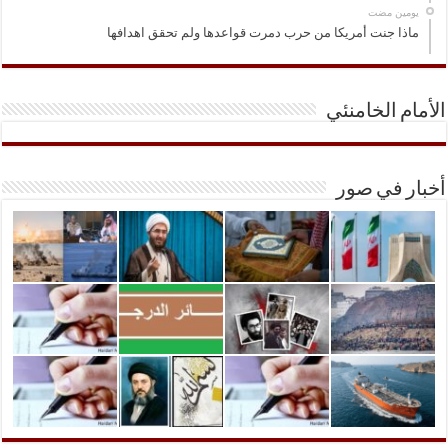
‏يومين مضت
ماذا جنت أمريكا من حرب دمرت قواعدها ولم تحقق اهدافها
الأمام الخامنئي
أخبار في صور