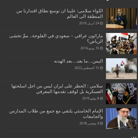
اللواء سلامي: علينا ان نوسع نطاق اقتدارنا من
المنطقة الى العالم
24 أبريل,2019
ماراثون عراقي – سعودي في الفلوجة.. ممَّ تخشى
الرياض؟
10 يونيو,2016
اليمن…ما بعد…بعد الهدنه
15 أغسطس,2022
سلامي : الحظر على ايران ليس من اجل اسلحتها
العسكرية بل لوقف تقدمها المعرفي
8 يوليو,2019
الإمام الخامنئي يلتقي مع جمع من طلاب المدارس
والجامعات
6 نوفمبر,2018