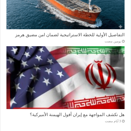
التفاصيل الأولية للخطة الاستراتيجية لضمان امن مضيق هرمز
‏يومين مضت
هل تكشف المواجهة مع إيران أفول الهيمنة الأميركية؟