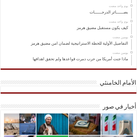
‏يوم واحد مضت
بصــــــائر الدرجــــــات
‏يوم واحد مضت
كيف يكون مستقبل مضيق هرمز
‏يومين مضت
التفاصيل الأولية للخطة الاستراتيجية لضمان امن مضيق هرمز
‏يومين مضت
ماذا جنت أمريكا من حرب دمرت قواعدها ولم تحقق اهدافها
الأمام الخامنئي
أخبار في صور