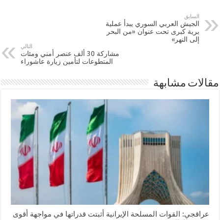
السابق
الجيش العربي السوري يبدأ عملية
برية كبرى تحت عنوان «من البحر
إلى النهر»
التالي
مشاركة 30 ألف عنصر أمني ومئات
المتطوعات لتأمين زيارة عاشوراء
مقالات مشابهة
عراقجي: القوات المسلحة الإيرانية أثبتت قدراتها في مواجهة أقوى