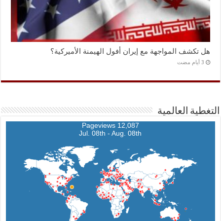
هل تكشف المواجهة مع إيران أفول الهيمنة الأميركية؟
التغطية العالمية
12,087 Pageviews
Jul. 08th - Aug. 08th