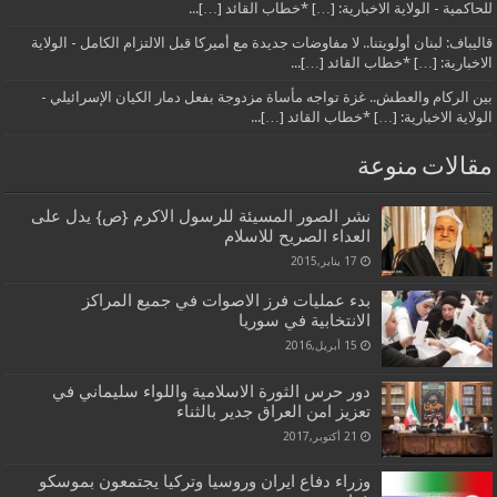
للحاكمية - الولاية الاخبارية: […] *خطاب القائد […]...
قاليباف: لبنان أولويتنا.. لا مفاوضات جديدة مع أميركا قبل الالتزام الكامل - الولاية
الاخبارية: […] *خطاب القائد […]...
بين الركام والعطش.. غزة تواجه مأساة مزدوجة بفعل دمار الكيان الإسرائيلي -
الولاية الاخبارية: […] *خطاب القائد […]...
مقالات منوعة
نشر الصور المسيئة للرسول الاكرم {ص} يدل على
العداء الصريح للاسلام
17 يناير,2015
بدء عمليات فرز الاصوات في جميع المراكز
الانتخابية في سوريا
15 أبريل,2016
دور حرس الثورة الاسلامية واللواء سليماني في
تعزيز امن العراق جدير بالثناء
21 أكتوبر,2017
وزراء دفاع ايران وروسيا وتركيا يجتمعون بموسكو