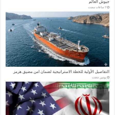
جيوش العالم
التفاصيل الأولية للخطة الاستراتيجية لضمان امن مضيق هرمز
‏يومين مضت