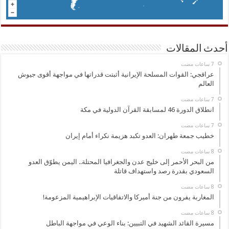
أحدث المقالات
عراقجي: القوات المسلحة الإيرانية أثبتت قدراتها في مواجهة أقوى جيوش
العالم
انطلاق الدورة 46 لمسابقة القرآن الدولية في مكة
خطيب جمعة طهران: العدو تكبد هزيمة نكراء أمام إيران
من البحر الأحمر إلى خليج عدن والجغرافيا المحتلة.. اليمن يطوّق العدو
السعودي بقدرة رصد واستهداف قاتلة
المغاربة يفرون من جنة أميركا والاتفاقيات الإبراهيمية المزعومة!
مسيرة القائد الشهيد في التبيين: بناء الوعي في مواجهة الباطل