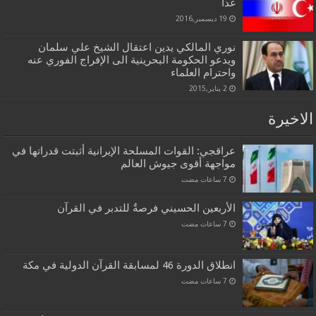
غدا
19 ديسمبر,2016
نوري المالكي يدين اعتقال الشيخ علي سلمان
ويدعو الحكومة البحرينية الى الإفراج الفوري عنه
واحترام العلماء
2 يناير,2015
الاخيرة
عراقجي: القوات المسلحة الإيرانية أثبتت قدراتها في
مواجهة أقوى جيوش العالم
الأربعين الحسيني فرصةٌ للتدبر في القرآن
انطلاق الدورة 46 لمسابقة القرآن الدولية في مكة