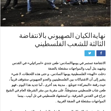
نهايةالكيان الصهيوني بالانتفاضة
الثالثة للشعب الفلسطيني
الانتفاضة تستمر في يومهاالسادس: طعن جندي «اسرائيلي» في القدس
وشهيد بتل أبيب والمواجهات مشتعلة بالضفة
دخلت «الهبة» الفلسطينية يومها السادس ، و حتى هذه اللحظات، لا شيء
يشير إلى أن الاشتباكات بين الفلسطينيين والعدو الصهيوني ستتوقف قريباً ،
حيث رقعة «المعركة» تتوسّع .. مدينة بعد أخرى ، أما جديد هذا اليوم ، فهو
طعن شاب فلسطيني مستوطناً، على مقربة من مقر الشرطة العام في الشيخ
جراح في القدس الشرقية ، و استشهاد فلسطيني في تل أبيب ، بينما
المواجهات مشتعلة في الضفة الغربية .