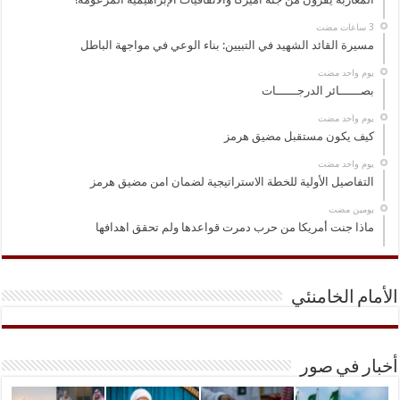
مسيرة القائد الشهيد في التبيين: بناء الوعي في مواجهة الباطل
‏يوم واحد مضت
بصــــــائر الدرجــــــات
‏يوم واحد مضت
كيف يكون مستقبل مضيق هرمز
‏يوم واحد مضت
التفاصيل الأولية للخطة الاستراتيجية لضمان امن مضيق هرمز
‏يومين مضت
ماذا جنت أمريكا من حرب دمرت قواعدها ولم تحقق اهدافها
الأمام الخامنئي
أخبار في صور