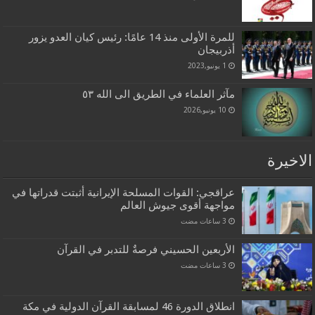
للمرة الأولى منذ 14 عامًا: رئيس كيان العدو يزور
أذربيجان
1 يونيو,2023
مآثر العلماء في الطريق الى الله ٥٣
10 يونيو,2026
الاخيرة
عراقجي: القوات المسلحة الإيرانية أثبتت قدراتها في
مواجهة أقوى جيوش العالم
الأربعين الحسيني فرصةٌ للتدبر في القرآن
انطلاق الدورة 46 لمسابقة القرآن الدولية في مكة