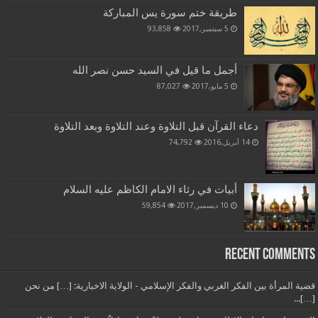
طريقة ختم سورة يس المباركة
5 سبتمبر,2017
93,858
أجمل ما قيل في السيد حسن نصر الله
5 مايو,2017
87,027
دعاء القرآن قبل التلاوة وعند التلاوة وبعد التلاوة
14 أبريل,2016
74,792
أبيات في رثاء الامام الكاظم عليه السلام
10 ديسمبر,2017
59,854
Recent Comments
قضية المرأة بين الفكر الغربي والفكر الإسلامي - الولاية الاخبارية: […] من نحن
[…]...