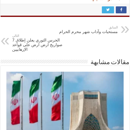
السابق
مستحبات وآداب شهر محرم الحرام
التالي
الحرس الثوري يعلن إطلاق 7
صواريخ ارض ارض على قواعد
الإرهابيين
مقالات مشابهة