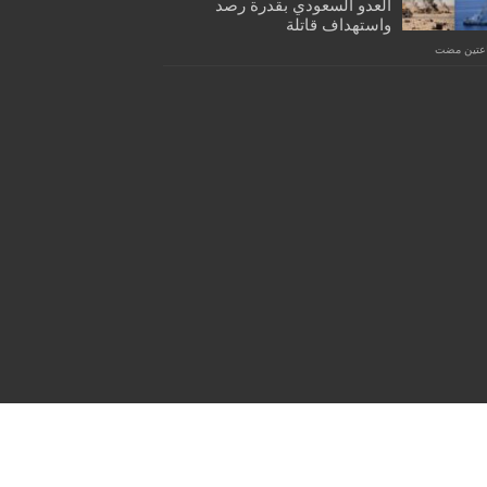
العدو السعودي بقدرة رصد
واستهداف قاتلة
اعتين مضت
Powered by
WordPress
| Designed by
Tielabs