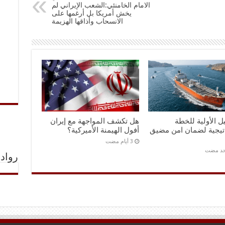
الامام الخامنئي:الشعب الإيراني لم
يخش أمريكا بل أرغمها على
الانسحاب وأذاقها الهزيمة
ل الأولية للخطة
هل تكشف المواجهة مع إيران
اتيجية لضمان امن مضيق
أفول الهيمنة الأميركية؟
احد مضت
رواد 