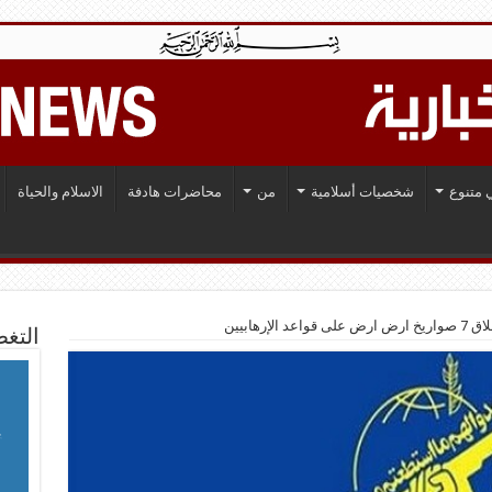
 متنوع
شخصيات أسلامية
من
محاضرات هادفة
الاسلام والحياة
لإرهابيين
التغط