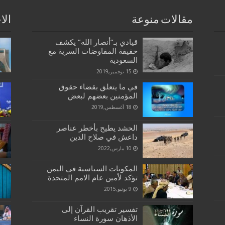
مقالات منوعة
الا
قيادي بـ”أنصار الله” يكشف
حقيقة المفاوضات السرية مع
السعودية
15 نوفمبر,2019
في ما يتعلق بقضاء حقوق
المؤمنين بعضهم لبعض
18 أغسطس,2019
الحشد يطيح بأخطر عناصر
داعش في صلاح الدين
10 مارس,2022
المكونات السياسية في اليمن
تؤكد لأمين عام الامم المتحدة
9 يونيو,2015
تفسير تقريب القرآن إلى
الأذهان سورة النساء