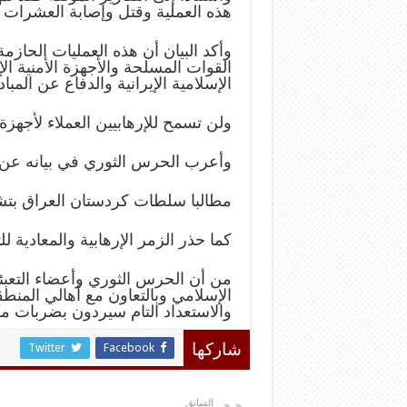
هذه العملية وقتل وإصابة العشرات م
وأكد البيان أن هذه العمليات الحاز
القوات المسلحة والأجهزة الأمنية ا
الإسلامية الإيرانية والدفاع عن المبا
ولن تسمح للإرهابيين العملاء لأجهزة
وأعرب الحرس الثوري في بيانه عن ت
مطالبا سلطات كردستان العراق بتشد
كما حذر الزمر الإرهابية والمعادية ل
من أن الحرس الثوري وأعضاء التعبئ
الإسلامي وبالتعاون مع أهالي المنطق
والاستعداد التام سيردون بضربات م
Twitter
Facebook
شاركها
السابق