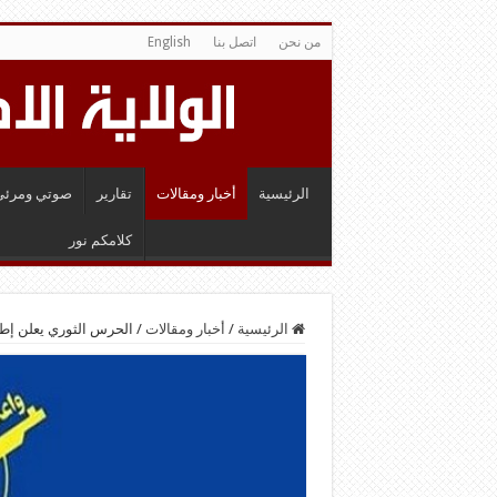
من نحن
اتصل بنا
English
الرئيسية
أخبار ومقالات
تقارير
صوتي ومرئي
كلامكم نور
الرئيسية
/
أخبار ومقالات
/
الحرس الثوري يعلن إطلاق 7 صواريخ ارض ارض على قواعد ا