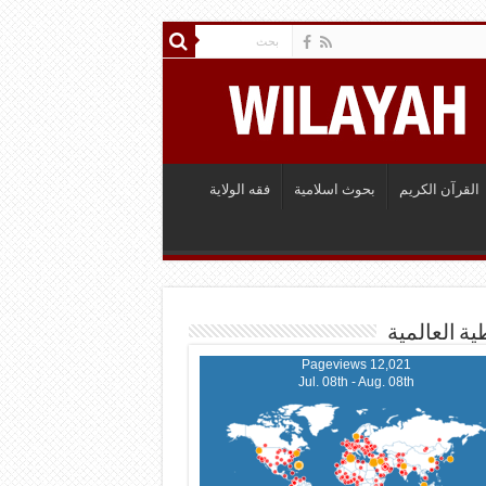
القرآن الكريم
بحوث اسلامية
فقه الولاية
ية العالمية
12,021 Pageviews
Jul. 08th - Aug. 08th