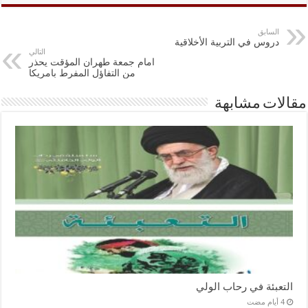
السابق
دروس في التربية الأخلاقية
التالي
امام جمعة طهران المؤقت يحذر
من التفاؤل المفرط بامريكا
مقالات مشابهة
التعبئة في رحاب الولي