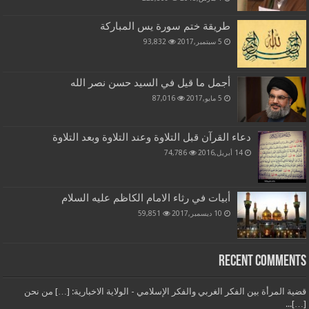
طريقة ختم سورة يس المباركة
5 سبتمبر,2017
93,832
أجمل ما قيل في السيد حسن نصر الله
5 مايو,2017
87,016
دعاء القرآن قبل التلاوة وعند التلاوة وبعد التلاوة
14 أبريل,2016
74,786
أبيات في رثاء الامام الكاظم عليه السلام
10 ديسمبر,2017
59,851
Recent Comments
قضية المرأة بين الفكر الغربي والفكر الإسلامي - الولاية الاخبارية: […] من نحن
[…]...