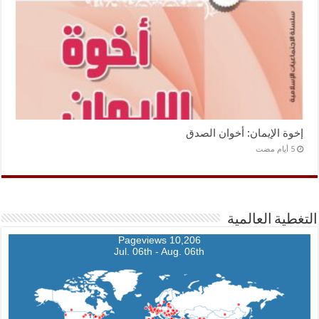
إخوة الإيمان: أخوان الصدق
التغطية العالمية
10,206 Pageviews
Jul. 06th - Aug. 06th