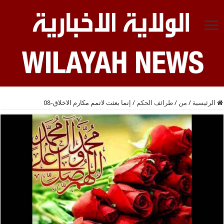
الرئيسية
/
من
/
طرائف الحكم
/
إنما بعثت لاتمم مكارم الاخلاق-08