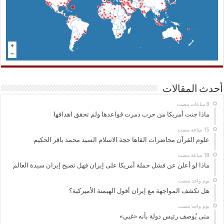
أحدث المقالات
ماذا جنت أمريكا من حرب دمرت قواعدها ولم تحقق اهدافها
علوم القرآن محاضرات القاها حجة الاسلام السيد محمد باقر الحكيم
ماذا لو أعلن عن فشل حملة أمريكا على إيران فهل تصبح إيران سيدة العالم
‏يوم واحد مضت
هل تكشف المواجهة مع إيران أفول الهيمنة الأميركية؟
‏يوم واحد مضت
متى يُوصف رئيس دولة بأنه «غبي»