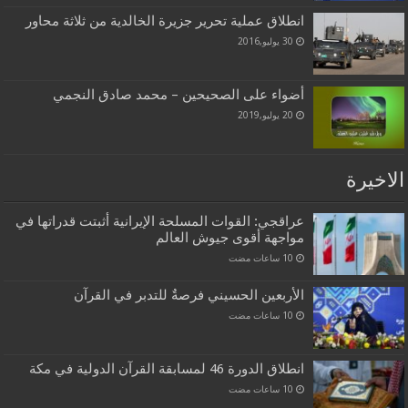
انطلاق عملية تحرير جزيرة الخالدية من ثلاثة محاور
30 يوليو,2016
أضواء على الصحيحين – محمد صادق النجمي
20 يوليو,2019
الاخيرة
عراقجي: القوات المسلحة الإيرانية أثبتت قدراتها في
مواجهة أقوى جيوش العالم
الأربعين الحسيني فرصةٌ للتدبر في القرآن
انطلاق الدورة 46 لمسابقة القرآن الدولية في مكة