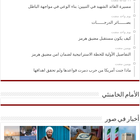
مسيرة القائد الشهيد في التبيين: بناء الوعي في مواجهة الباطل
‏يوم واحد مضت
بصــــــائر الدرجــــــات
‏يوم واحد مضت
كيف يكون مستقبل مضيق هرمز
‏يومين مضت
التفاصيل الأولية للخطة الاستراتيجية لضمان امن مضيق هرمز
‏يومين مضت
ماذا جنت أمريكا من حرب دمرت قواعدها ولم تحقق اهدافها
الأمام الخامنئي
أخبار في صور