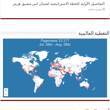
التفاصيل الأولية للخطة الاستراتيجية لضمان امن مضيق هرمز
‏يومين مضت
التغطية العالمية
12,177 Pageviews
Jul. 08th - Aug. 08th