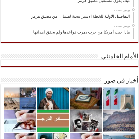
كيف يكون مستقبل مضيق هرمز
‏يومين مضت
التفاصيل الأولية للخطة الاستراتيجية لضمان امن مضيق هرمز
‏يومين مضت
ماذا جنت أمريكا من حرب دمرت قواعدها ولم تحقق اهدافها
الأمام الخامنئي
أخبار في صور