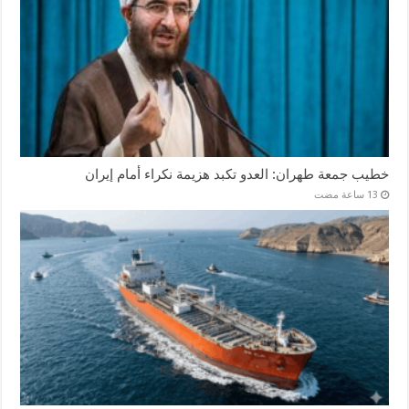
خطيب جمعة طهران: العدو تكبد هزيمة نكراء أمام إيران