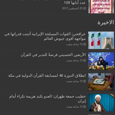
عدد آياتها 109
25 أغسطس,2017
الاخيرة
عراقجي: القوات المسلحة الإيرانية أثبتت قدراتها في
مواجهة أقوى جيوش العالم
الأربعين الحسيني فرصةٌ للتدبر في القرآن
انطلاق الدورة 46 لمسابقة القرآن الدولية في مكة
خطيب جمعة طهران: العدو تكبد هزيمة نكراء أمام
إيران