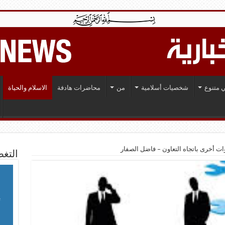
 متنوع
شخصيات أسلامية
من
محاضرات هادفة
الاسلام والحياة
ت أخرى باتجاه التعاون – فاضل الصفار
التغط