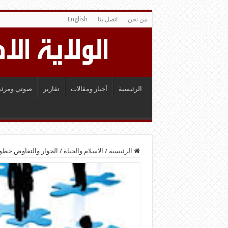
من نحن
اتصل بنا
English
الرئيسية
أخبار ومقالات
تقارير
صوتي ومرئي
الرئيسية
/
الاسلام والحياة
/
الحوار والتفاوض خطوا