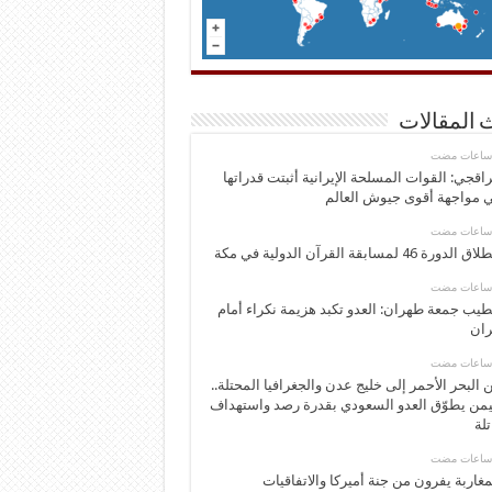
 المقالات
اقجي: القوات المسلحة الإيرانية أثبتت قدراتها
 مواجهة أقوى جيوش العالم
 الدورة 46 لمسابقة القرآن الدولية في مكة
يب جمعة طهران: العدو تكبد هزيمة نكراء أمام
ران
 البحر الأحمر إلى خليج عدن والجغرافيا المحتلة..
يمن يطوّق العدو السعودي بقدرة رصد واستهداف
تلة
مغاربة يفرون من جنة أميركا والاتفاقيات