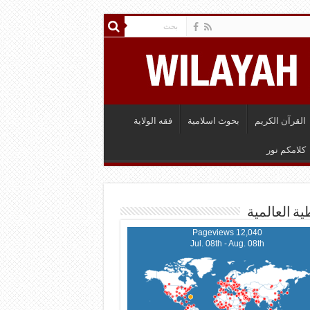
القرآن الكريم
بحوث اسلامية
فقه الولاية
كلامكم نور
ية العالمية
12,040 Pageviews
Jul. 08th - Aug. 08th