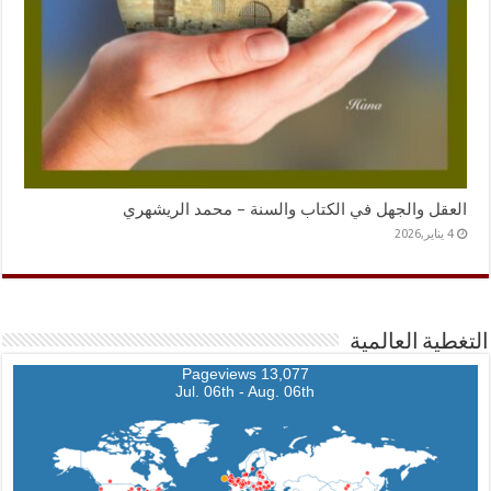
العقل والجهل في الكتاب والسنة – محمد الريشهري
4 يناير,2026
التغطية العالمية
13,077 Pageviews
Jul. 06th - Aug. 06th