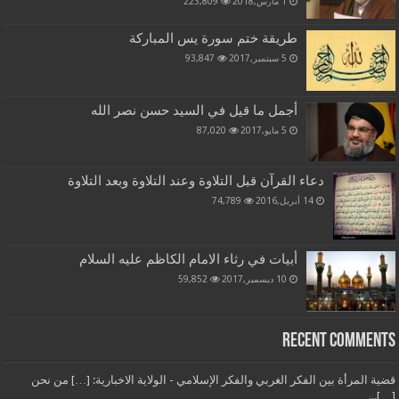
1 مارس,2018
223,809
طريقة ختم سورة يس المباركة
5 سبتمبر,2017
93,847
أجمل ما قيل في السيد حسن نصر الله
5 مايو,2017
87,020
دعاء القرآن قبل التلاوة وعند التلاوة وبعد التلاوة
14 أبريل,2016
74,789
أبيات في رثاء الامام الكاظم عليه السلام
10 ديسمبر,2017
59,852
Recent Comments
قضية المرأة بين الفكر الغربي والفكر الإسلامي - الولاية الاخبارية: […] من نحن
[…]...