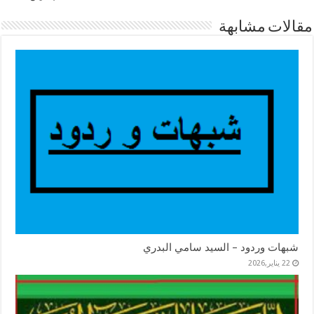
مقالات مشابهة
شبهات وردود – السيد سامي البدري
22 يناير,2026