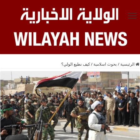
الرئيسية
/
بحوث اسلامية
/
كيف نطيع الولي؟