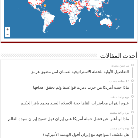
أحدث المقالات
‏ساعتين مضت
التفاصيل الأولية للخطة الاستراتيجية لضمان امن مضيق هرمز
ماذا جنت أمريكا من حرب دمرت قواعدها ولم تحقق اهدافها
‏يوم واحد مضت
علوم القرآن محاضرات القاها حجة الاسلام السيد محمد باقر الحكيم
‏يوم واحد مضت
ماذا لو أعلن عن فشل حملة أمريكا على إيران فهل تصبح إيران سيدة العالم
‏يوم واحد مضت
هل تكشف المواجهة مع إيران أفول الهيمنة الأميركية؟