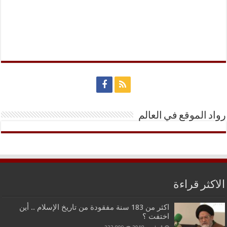
رواد الموقع في العالم
الاكثر قراءة
اكثر من 183 سنة مفقودة من تاريخ الإسلام .. أين
اختفت ؟