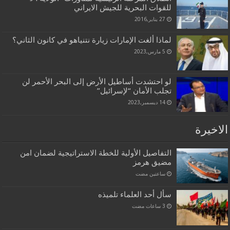
للقوات البحرية للجيش الايراني
27 يناير,2016
لماذا ألغت الإمارات زيارة نتنياهو في كانون الثاني؟
5 مارس,2023
لو احتشدت أساطيل الأرض إلى البحر الأحمر لن
تجلب الأمان “لإسرائيل”
14 ديسمبر,2023
الاخيرة
التفاصيل الأولية للخطة الاستراتيجية لضمان امن
مضيق هرمز
‏ساعتين مضت
سأل أحد العلماء تلميذه