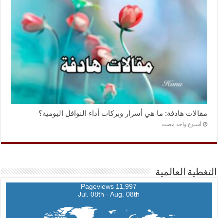
مقالات هادفة: ما هي أسرار وبركات أداء النوافل اليومية؟
‏أسبوع واحد مضت
التغطية العالمية
11,997 Pageviews
Jul. 08th - Aug. 08th