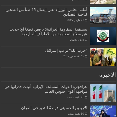
أمانة مجلس الوزراء تعلن إيصال 15 طناً من الطحين
لناحية البغدادي
22 مارس,2015
تنسيقية المقاومة العراقية: نرفض قطعًا أيّ حديث
عن سلاح المقاومة من الأطراف الخارجية
5 يناير,2026
“حزب الله” يرعب إسرائيل
15 أغسطس,2017
الاخيرة
عراقجي: القوات المسلحة الإيرانية أثبتت قدراتها في
مواجهة أقوى جيوش العالم
الأربعين الحسيني فرصةٌ للتدبر في القرآن