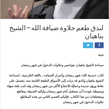
لنذق طعم حلاوة ضيافة الله – الشيخ
بناهيان
تتمة
سماحة الشيخ بناهيان: هواجس وحلاوات الدخول في شهر رمضان
كتاب «مدينة الله؛ شهر رمضان وأسرار الصيام» ـ باللغة الفارسية ـ لسماحة
الشيخ بناهيان والذي قد نزلت إلى الأسواق الطبعة الثامنة منه، يشتمل على
نقاط ورؤى جديدة وعمليّة للانتفاع الأكثر من شهر رمضان وقد كتب بلغة سهلة
وبسيطة. فوددنا أن نستقبل أيام شهر رمضان ولياليه الجميلة بمقاطع
ومقتطفات من هذا الكتاب. فإليكم القسم الثاني من هذه المقاطع
حلاوات الدخول في شهر رمضان