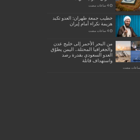
خطيب جمعة طهران: العدو تكبد
هزيمة نكراء أمام إيران
من البحر الأحمر إلى خليج عدن
والجغرافيا المحتلة.. اليمن يطوّق
العدو السعودي بقدرة رصد
واستهداف قاتلة