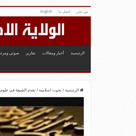
من نحن
اتصل بنا
English
الرئيسية
أخبار ومقالات
تقارير
صوتي ومرئي
الرئيسية
/
بحوث اسلامية
/
تقدم الشيعة في علوم 