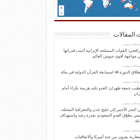
 المقالات
اقجي: القوات المسلحة الإيرانية أثبتت قدراتها
 مواجهة أقوى جيوش العالم
 الدورة 46 لمسابقة القرآن الدولية في مكة
يب جمعة طهران: العدو تكبد هزيمة نكراء أمام
ران
 البحر الأحمر إلى خليج عدن والجغرافيا المحتلة..
يمن يطوّق العدو السعودي بقدرة رصد واستهداف
تلة
مغاربة يفرون من جنة أميركا والاتفاقيات