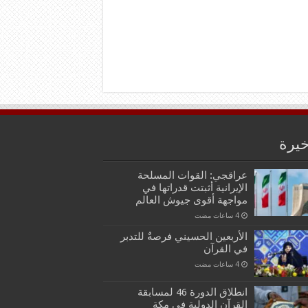
خيرة
عراقجي: القوات المسلحة
الإيرانية أثبتت قدراتها في
مواجهة أقوى جيوش العالم
الأربعين الحسيني فرصةٌ للتدبر
في القرآن
انطلاق الدورة 46 لمسابقة
القرآن الدولية في مكة