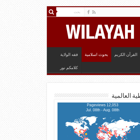
القرآن الكريم
بحوث اسلامية
فقه الولاية
كلامكم نور
ية العالمية
12,053 Pageviews
Jul. 08th - Aug. 08th