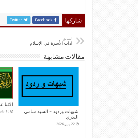
Twitter
Facebook
شاركها
السابق
آداب الاُسرة في الإسلام
مقالات مشابهة
الاثنا 
شبهات وردود – السيد سامي
10 يناير,2026
البدري
22 يناير,2026