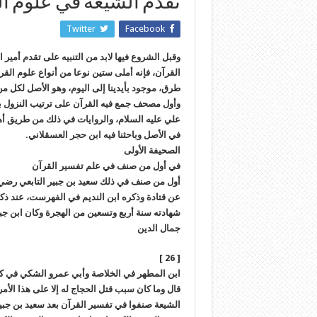
تقدم الشيعة في علوم ا
Twitter
Facebook
وقبل الشروع فيها لابد من التنبيه على تقدم أمير
القرآن، فإنه أملى ستين نوعا من أنواع علوم القر
طرق، موجود بأيدينا إلى اليوم، وهو الأصل لكل م
وأول مصحف جمع فيه القرآن على ترتيب النزول بع
علي عليه السلام، والروايات في ذلك من طريق أ
في الأصل وباحثنا فيه ابن حجر العسقلاني.
الصحيفة الأولى
في أول من صنف في علم تفسير القرآن
أول من صنف في ذلك سعيد بن جبير التابعي رضي ال
عن قتادة وذكره ابن النديم في الفهرست، عند ذكر
شهادته سنة أربع وتسعين من الهجرة وكان ابن جب
جمال الدين
[ 26 ]
ابن المطهر في الخلاصة وأبي عمرو الشكي في كتا
الشيعة صنفوا في تفسير القرآن بعد سعيد بن جبي