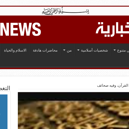
 متنوع
شخصيات أسلامية
من
محاضرات هادفة
الاسلام والحياة
القرآن، وفيه صحائف
التغط