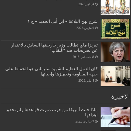
4 يناير,2020
شرح نهج البلاغة – ابن أبي الحديد – ج ١
5 مارس,2025
تيريزا ماي تطالب وزير خارجيتها السابق بالاعتذار
عن تصريحات ضد “النقاب”
8 أغسطس,2018
كان العمل العظيم للشهيد سليماني هو الحفاظ على
جبهة المقاومة وتجهيزها وإحيائها
1 يناير,2023
الاخيرة
ماذا جنت أمريكا من حرب دمرت قواعدها ولم تحقق
اهدافها