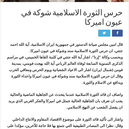
حرس الثورة الاسلامية شوكة في
عيون اميركا
قال امين مجلس صيانة الدستور في جمهورية ايران الاسلامية، آية الله احمد
جنتي، ان حرس الثورة الاسلامية سند وشوكة في عيون اميركا.
وبحسب وكالة “إرنا”، اشار آية الله جنتي في كلمة القاها الخميس، في مراسم
الذكرى السنوية السابعة لوفاة العالم الرباني آية الله بهجت فومني، بمدينة
فومن (شمال ايران) اشار الى الاعياد الشعبانية ويوم الحرس ومعاقي الحرب
وقال ان حرس الثورة الاسلامية سند وشوكة في عيون اميركا واعداء الثورة
ويدافع عن الاسلام والثورة.
واضاف ان قائد الثورة الاسلامية عندما يتحدث عن الجاهلية الماضية والحالية
يجب ان نعرف بان الجاهلية الحالية تتمثل في اميركا والفكر الغربي الذي يريد
ان يفصل الشعب عن النهج الاسلامي.
واشار الى تأكيد قائد الثورة على موضوع الاقتصاد المقاوم والانتاج الداخلي
وقال: نظرا الى المصادر الطبيعية التي نتمتع بها فلا حاجة للآخرين، مؤكدا على