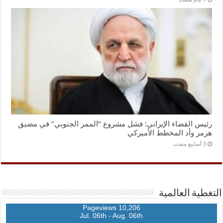
رئيس القضاء الإيراني: فشل مشروع “الممر الجنوبي” في مضيق
هرمز وأد المخطط الأميركي
التغطية العالمية
10,206 Pageviews
Jul. 06th - Aug. 06th