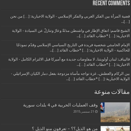
Recent Comments
قضية المرأة بين الفكر الغربي والفكر الإسلامي - الولاية الاخبارية: […] من نحن
[…]...
الشيخ قاسم: اتفاق الإطار في واشنطن مذلةٌ وعارٌ وتنازلٌ عن السيادة - الولاية
الاخبارية: […] *خطاب القائد […]...
الإمام الخامنئي شخصية فريدة في التاريخ السياسي الإسلامي وقدّم نموذجًا
للحاكمية - الولاية الاخبارية: […] *خطاب القائد […]...
قاليباف: لبنان أولويتنا.. لا مفاوضات جديدة مع أميركا قبل الالتزام الكامل - الولاية
الاخبارية: […] *خطاب القائد […]...
بين الركام والعطش.. غزة تواجه مأساة مزدوجة بفعل دمار الكيان الإسرائيلي -
الولاية الاخبارية: […] *خطاب القائد […]...
مقالات منوعة
وقف العمليات الحربية في 4 بلدات سورية
21 سبتمبر,2015
من هو الذيل؟؟ – تعرفون منو الذيل ؟