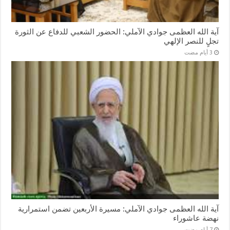
آية الله العظمى جوادي الآملي: الحضور الشعبي للدفاع عن الثورة
تجلٍ للنصر الإلهي
آية الله العظمى جوادي الآملي: مسيرة الأربعين تضمن استمرارية
نهضة عاشوراء