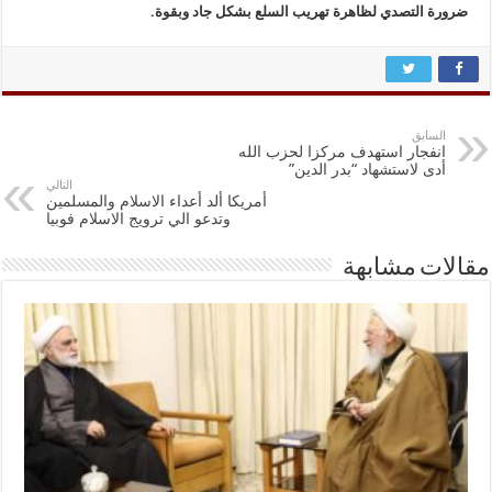
ضرورة التصدي لظاهرة تهريب السلع بشكل جاد وبقوة.
السابق
انفجار استهدف مركزا لحزب الله
أدى لاستشهاد “بدر الدين”
التالي
أمريكا ألد أعداء الاسلام والمسلمين
وتدعو الي ترويج الاسلام فوبيا
مقالات مشابهة