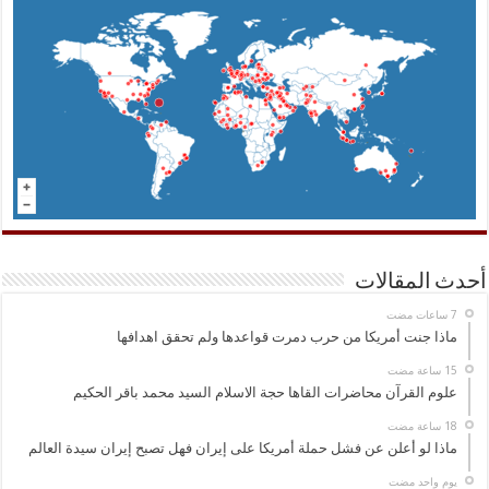
أحدث المقالات
ماذا جنت أمريكا من حرب دمرت قواعدها ولم تحقق اهدافها
علوم القرآن محاضرات القاها حجة الاسلام السيد محمد باقر الحكيم
ماذا لو أعلن عن فشل حملة أمريكا على إيران فهل تصبح إيران سيدة العالم
‏يوم واحد مضت