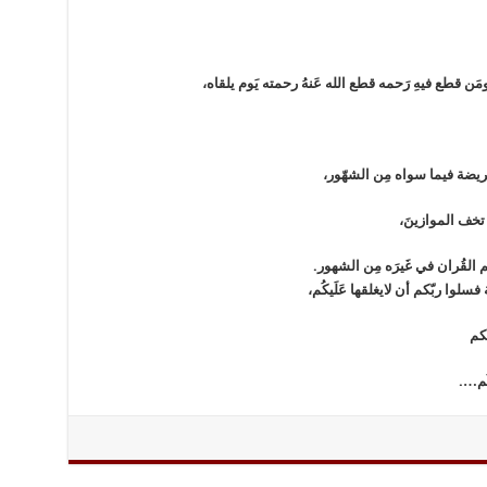
مَن قطع فيهِ رَحمه قطع الله عَنهُ رحمته يَوم يلقاه،
 فريضة فيما سواه مِن الشهّور،
 تخف الموازينَ،
تم القُران في غَيرَه مِن الشهور.
سلوا ربّكم أن لايغلقها عَلَيكُم،
يكم
ُم….