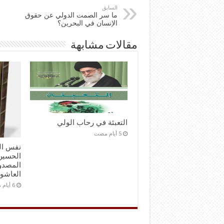
السابق
ما سر الصمت الدولي عن حقوق
الإنسان في البحرين؟
مقالات مشابهة
التعبئة في رحاب الولي
نفس ال
الحسين 
المصدور
العاشو