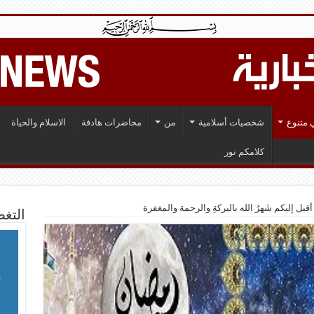
 متنوع
شخصيات أسلامية
من
محاضرات هادفة
الاسلام والحياة
كلامكم نور
دْ أقبل إليكم شَهرُ الله بالبركةِ والرحمة والمغفرة
التغط