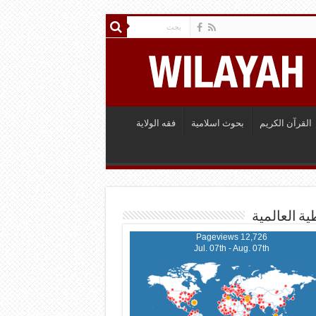
القرآن الكريم
بحوث اسلامية
فقه الولاية
ية العالمية
12,726 Pageviews
Jul. 07th - Aug. 07th