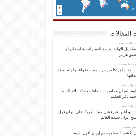
 المقالات
تفاصيل الأولية للخطة الاستراتيجية لضمان امن
يق هرمز
ذا جنت أمريكا من حرب دمرت قواعدها ولم تحقق
دافها
وم واحد مضت
وم القرآن محاضرات القاها حجة الاسلام السيد
مد باقر الحكيم
وم واحد مضت
ذا لو أعلن عن فشل حملة أمريكا على إيران فهل
بح إيران سيدة العالم
ومين مضت
 تكشف المواجهة مع إيران أفول الهيمنة