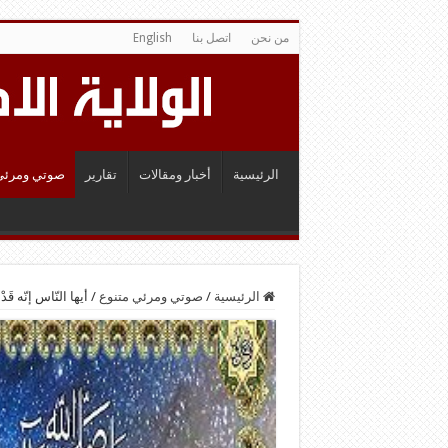
من نحن
اتصل بنا
English
الرئيسية
أخبار ومقالات
تقارير
صوتي ومرئي
الرئيسية
/
صوتي ومرئي متنوع
/
أيها النّاس إنّه قَ